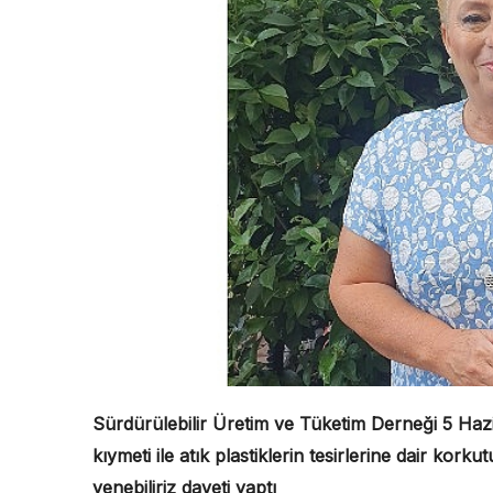
Sürdürülebilir Üretim ve Tüketim Derneği 5 Haz
kıymeti ile atık plastiklerin tesirlerine dair korkutu
yenebiliriz daveti yaptı