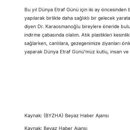
Bu yıl Dünya Etraf Günü için iki ay öncesinden baş
yapılarak birlikte daha sağlıklı bir gelecek yarat
diyen Dr. Karaosmanoğlu bireylere öneride bulun
indirme çabasında olalım. Atık plastikleri kesinl
sağlarken, canlılara, gezegenimize ziyanları önleyel
yaparak Dünya Etraf Günü’müz kutlu, insan ve ge
Kaynak: (BYZHA) Beyaz Haber Ajansı
Kaynak: Beyaz Haber Ajansı