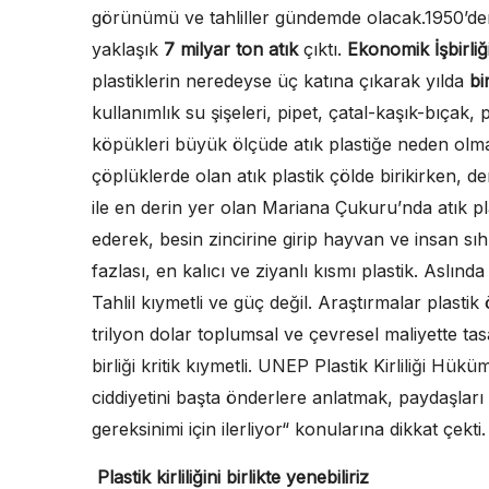
görünümü ve tahliller gündemde olacak.1950’
yaklaşık
7 milyar ton atık
çıktı.
Ekonomik İşbirli
plastiklerin neredeyse üç katına çıkarak yılda
bi
kullanımlık su şişeleri, pipet, çatal-kaşık-bıçak
köpükleri büyük ölçüde atık plastiğe neden olma
çöplüklerde olan atık plastik çölde birikirken, 
ile en derin yer olan Mariana Çukuru’nda atık pl
ederek, besin zincirine girip hayvan ve insan sı
fazlası, en kalıcı ve ziyanlı kısmı plastik. Aslında p
Tahlil kıymetli ve güç değil. Araştırmalar plasti
trilyon dolar toplumsal ve çevresel maliyette tas
birliği kritik kıymetli. UNEP Plastik Kirliliği Hükü
ciddiyetini başta önderlere anlatmak, paydaşlar
gereksinimi için ilerliyor“ konularına dikkat çekti
Plastik kirliliğini birlikte yenebiliriz