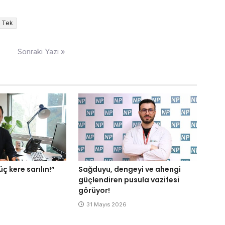
Tek
Sonraki Yazı »
ç kere sarılın!”
Sağduyu, dengeyi ve ahengi
güçlendiren pusula vazifesi
görüyor!
31 Mayıs 2026