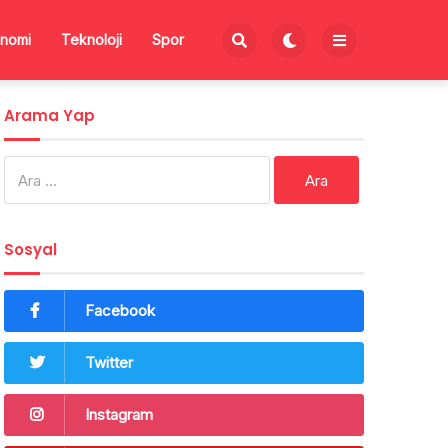
nomi
Teknoloji
Spor
Arama Yap
Arama:
Sosyal
Facebook
Twitter
Instagram