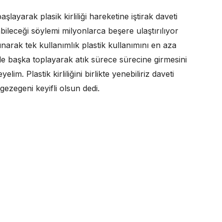
layarak plasik kirliliği hareketine iştirak daveti
abileceği söylemi milyonlarca beşere ulaştırılıyor
arak tek kullanımlık plastik kullanımını en aza
ikle başka toplayarak atık sürece sürecine girmesini
im. Plastik kirliliğini birlikte yenebiliriz daveti
zegeni keyifli olsun dedi.