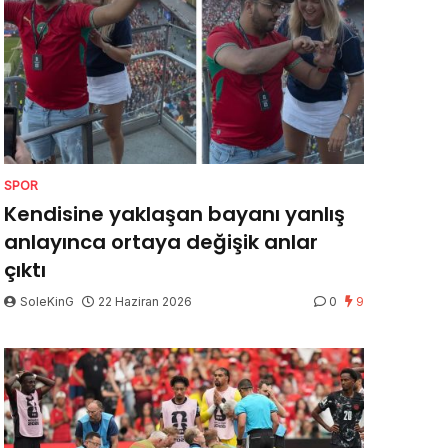
SPOR
Kendisine yaklaşan bayanı yanlış
anlayınca ortaya değişik anlar
çıktı
SoleKinG
22 Haziran 2026
0
9