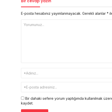
Bir cevap yazın
E-posta hesabınız yayımlanmayacak.
Gerekli alanlar
*
il
Bir dahaki sefere yorum yaptığımda kullanılmak üzere
kaydet.