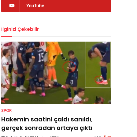
YouTube
İlginizi Çekebilir
SPOR
Hakemin saatini çaldı sanıldı,
gerçek sonradan ortaya çıktı