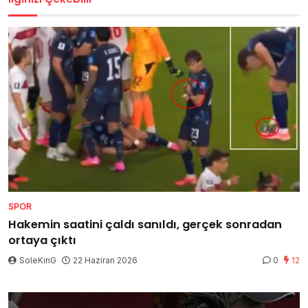
SPOR
Hakemin saatini çaldı sanıldı, gerçek sonradan
ortaya çıktı
SoleKinG
22 Haziran 2026
0
12