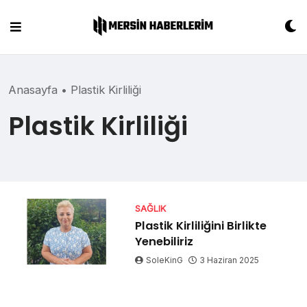
Skip
to
content
Anasayfa
•
Plastik Kirliliği
Plastik Kirliliği
SAĞLIK
Plastik Kirliliğini Birlikte
Yenebiliriz
SoleKinG
3 Haziran 2025