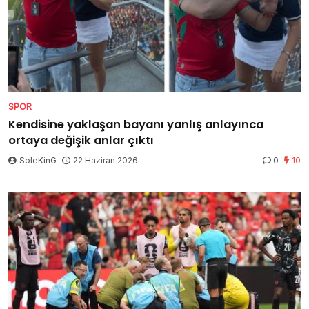
SPOR
Kendisine yaklaşan bayanı yanlış anlayınca
ortaya değişik anlar çıktı
SoleKinG
22 Haziran 2026
0
10