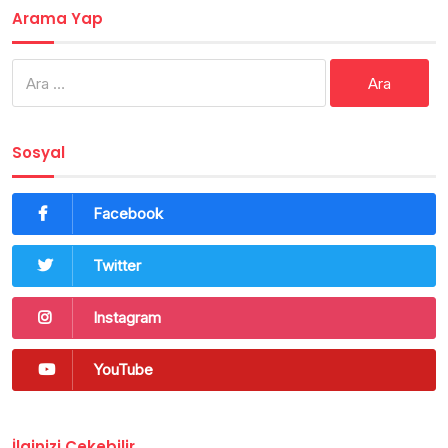
Arama Yap
Arama:
Sosyal
Facebook
Twitter
Instagram
YouTube
İlginizi Çekebilir