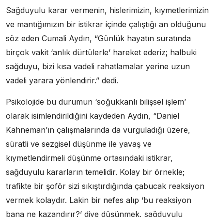
Sağduyulu karar vermenin, hislerimizin, kıymetlerimizin
ve mantığımızın bir istikrar içinde çalıştığı an olduğunu
söz eden Cumali Aydın, “Günlük hayatın suratında
birçok vakit ‘anlık dürtülerle’ hareket ederiz; halbuki
sağduyu, bizi kısa vadeli rahatlamalar yerine uzun
vadeli yarara yönlendirir.” dedi.
Psikolojide bu durumun ‘soğukkanlı bilişsel işlem’
olarak isimlendirildiğini kaydeden Aydın, “Daniel
Kahneman’ın çalışmalarında da vurguladığı üzere,
süratli ve sezgisel düşünme ile yavaş ve
kıymetlendirmeli düşünme ortasındaki istikrar,
sağduyulu kararların temelidir. Kolay bir örnekle;
trafikte bir şoför sizi sıkıştırdığında çabucak reaksiyon
vermek kolaydır. Lakin bir nefes alıp ‘bu reaksiyon
bana ne kazandırır?’ diye düşünmek, sağduyulu