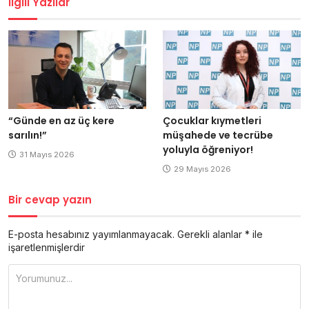
İlgili Yazılar
“Günde en az üç kere
Çocuklar kıymetleri
sarılın!”
müşahede ve tecrübe
yoluyla öğreniyor!
31 Mayıs 2026
29 Mayıs 2026
Bir cevap yazın
E-posta hesabınız yayımlanmayacak.
Gerekli alanlar
*
ile
işaretlenmişlerdir