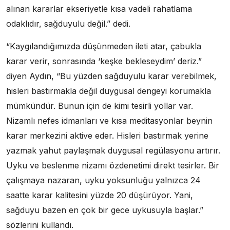
alınan kararlar ekseriyetle kısa vadeli rahatlama
odaklıdır, sağduyulu değil.” dedi.
“Kaygılandığımızda düşünmeden ileti atar, çabukla
karar verir, sonrasında ‘keşke bekleseydim’ deriz.”
diyen Aydın, “Bu yüzden sağduyulu karar verebilmek,
hisleri bastırmakla değil duygusal dengeyi korumakla
mümkündür. Bunun için de kimi tesirli yollar var.
Nizamlı nefes idmanları ve kısa meditasyonlar beynin
karar merkezini aktive eder. Hisleri bastırmak yerine
yazmak yahut paylaşmak duygusal regülasyonu artırır.
Uyku ve beslenme nizamı özdenetimi direkt tesirler. Bir
çalışmaya nazaran, uyku yoksunluğu yalnızca 24
saatte karar kalitesini yüzde 20 düşürüyor. Yani,
sağduyu bazen en çok bir gece uykusuyla başlar.”
sözlerini kullandı.