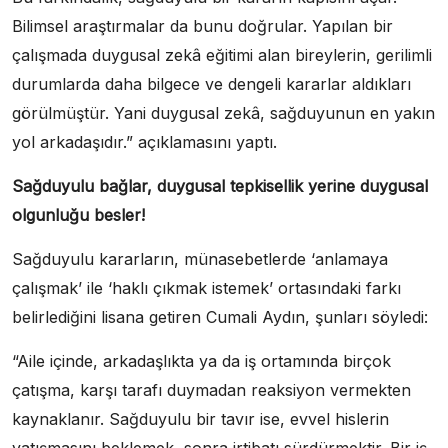
Bilimsel araştırmalar da bunu doğrular. Yapılan bir
çalışmada duygusal zekâ eğitimi alan bireylerin, gerilimli
durumlarda daha bilgece ve dengeli kararlar aldıkları
görülmüştür. Yani duygusal zekâ, sağduyunun en yakın
yol arkadaşıdır.” açıklamasını yaptı.
Sağduyulu bağlar, duygusal tepkisellik yerine duygusal
olgunluğu besler!
Sağduyulu kararların, münasebetlerde ‘anlamaya
çalışmak’ ile ‘haklı çıkmak istemek’ ortasındaki farkı
belirlediğini lisana getiren Cumali Aydın, şunları söyledi:
“Aile içinde, arkadaşlıkta ya da iş ortamında birçok
çatışma, karşı tarafı duymadan reaksiyon vermekten
kaynaklanır. Sağduyulu bir tavır ise, evvel hislerin