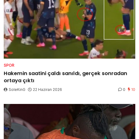
SPOR
Hakemin saatini çaldı sanıldı, gerçek sonradan
ortaya çıktı
SoleKinG
22 Haziran 2026
0
10