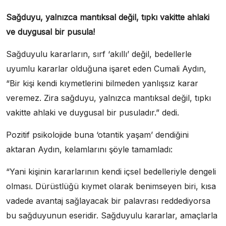
Sağduyu, yalnızca mantıksal değil, tıpkı vakitte ahlaki
ve duygusal bir pusula!
Sağduyulu kararların, sırf ‘akıllı’ değil, bedellerle
uyumlu kararlar olduğuna işaret eden Cumali Aydın,
“Bir kişi kendi kıymetlerini bilmeden yanlışsız karar
veremez. Zira sağduyu, yalnızca mantıksal değil, tıpkı
vakitte ahlaki ve duygusal bir pusuladır.” dedi.
Pozitif psikolojide buna ‘otantik yaşam’ dendiğini
aktaran Aydın, kelamlarını şöyle tamamladı:
“Yani kişinin kararlarının kendi içsel bedelleriyle dengeli
olması. Dürüstlüğü kıymet olarak benimseyen biri, kısa
vadede avantaj sağlayacak bir palavrası reddediyorsa
bu sağduyunun eseridir. Sağduyulu kararlar, amaçlarla