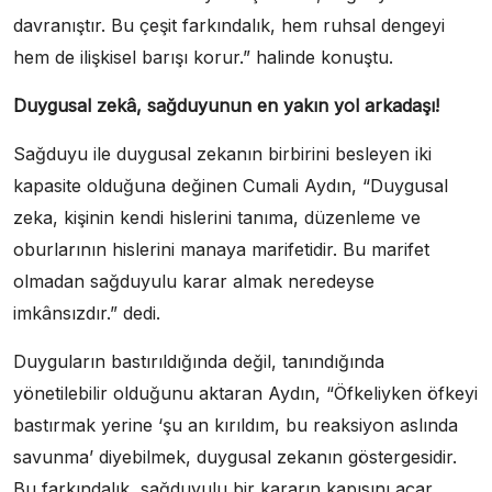
davranıştır. Bu çeşit farkındalık, hem ruhsal dengeyi
hem de ilişkisel barışı korur.” halinde konuştu.
Duygusal zekâ, sağduyunun en yakın yol arkadaşı!
Sağduyu ile duygusal zekanın birbirini besleyen iki
kapasite olduğuna değinen Cumali Aydın, “Duygusal
zeka, kişinin kendi hislerini tanıma, düzenleme ve
oburlarının hislerini manaya marifetidir. Bu marifet
olmadan sağduyulu karar almak neredeyse
imkânsızdır.” dedi.
Duyguların bastırıldığında değil, tanındığında
yönetilebilir olduğunu aktaran Aydın, “Öfkeliyken öfkeyi
bastırmak yerine ‘şu an kırıldım, bu reaksiyon aslında
savunma’ diyebilmek, duygusal zekanın göstergesidir.
Bu farkındalık, sağduyulu bir kararın kapısını açar.