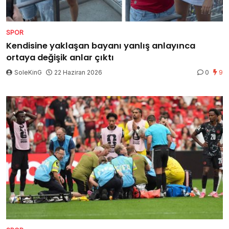
SPOR
Kendisine yaklaşan bayanı yanlış anlayınca
ortaya değişik anlar çıktı
SoleKinG
22 Haziran 2026
0
9