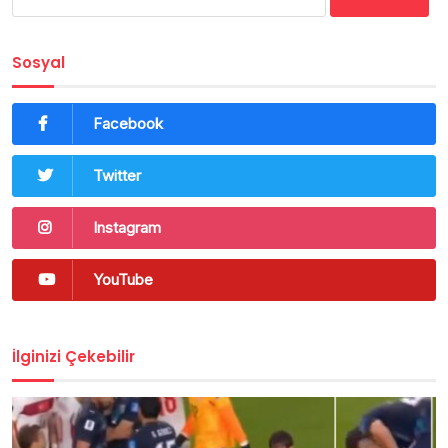
Sosyal
Facebook
Twitter
Instagram
YouTube
İlginizi Çekebilir