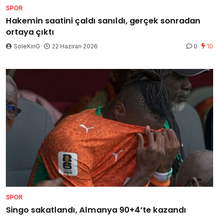
SPOR
Hakemin saatini çaldı sanıldı, gerçek sonradan
ortaya çıktı
SoleKinG
22 Haziran 2026
0
10
SPOR
Singo sakatlandı, Almanya 90+4’te kazandı