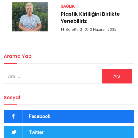
SAĞLIK
Plastik Kirliliğini Birlikte
Yenebiliriz
SoleKinG
3 Haziran 2025
Arama Yap
Arama:
Sosyal
Facebook
Twitter