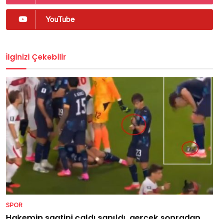
YouTube
İlginizi Çekebilir
SPOR
Hakemin saatini çaldı sanıldı, gerçek sonradan