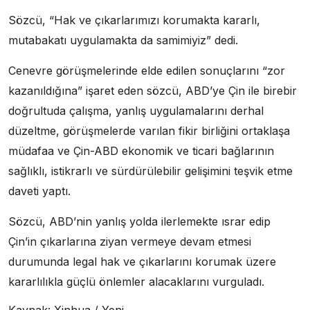
Sözcü, “Hak ve çıkarlarımızı korumakta kararlı,
mutabakatı uygulamakta da samimiyiz” dedi.
Cenevre görüşmelerinde elde edilen sonuçlarını “zor
kazanıldığına” işaret eden sözcü, ABD’ye Çin ile birebir
doğrultuda çalışma, yanlış uygulamalarını derhal
düzeltme, görüşmelerde varılan fikir birliğini ortaklaşa
müdafaa ve Çin-ABD ekonomik ve ticari bağlarının
sağlıklı, istikrarlı ve sürdürülebilir gelişimini teşvik etme
daveti yaptı.
Sözcü, ABD’nin yanlış yolda ilerlemekte ısrar edip
Çin’in çıkarlarına ziyan vermeye devam etmesi
durumunda legal hak ve çıkarlarını korumak üzere
kararlılıkla güçlü önlemler alacaklarını vurguladı.