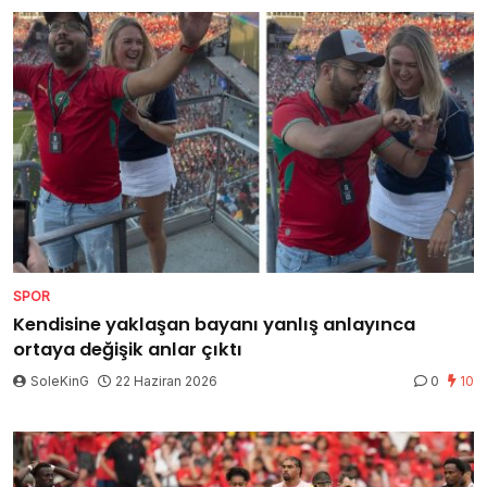
SPOR
Kendisine yaklaşan bayanı yanlış anlayınca
ortaya değişik anlar çıktı
SoleKinG
22 Haziran 2026
0
10