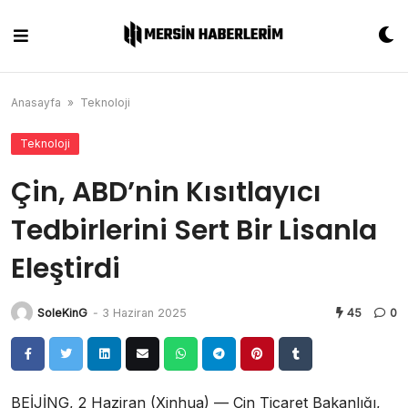
Skip
to
content
Anasayfa
»
Teknoloji
Teknoloji
Çin, ABD’nin Kısıtlayıcı
Tedbirlerini Sert Bir Lisanla
Eleştirdi
SoleKinG
-
3 Haziran 2025
45
0
BEİJİNG, 2 Haziran (Xinhua) — Çin Ticaret Bakanlığı,