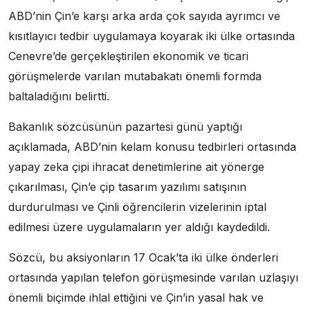
ABD’nin Çin’e karşı arka arda çok sayıda ayrımcı ve
kısıtlayıcı tedbir uygulamaya koyarak iki ülke ortasında
Cenevre’de gerçekleştirilen ekonomik ve ticari
görüşmelerde varılan mutabakatı önemli formda
baltaladığını belirtti.
Bakanlık sözcüsünün pazartesi günü yaptığı
açıklamada, ABD’nin kelam konusu tedbirleri ortasında
yapay zeka çipi ihracat denetimlerine ait yönerge
çıkarılması, Çin’e çip tasarım yazılımı satışının
durdurulması ve Çinli öğrencilerin vizelerinin iptal
edilmesi üzere uygulamaların yer aldığı kaydedildi.
Sözcü, bu aksiyonların 17 Ocak’ta iki ülke önderleri
ortasında yapılan telefon görüşmesinde varılan uzlaşıyı
önemli biçimde ihlal ettiğini ve Çin’in yasal hak ve