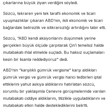
çıkarlarına büyük ziyan verdiğini söyledi.
Sözcü, tekraren yeni tek taraflı ekonomik ve ticari
uyuşmazlıklar çıkaran ABD’nin, ikili ekonomik ve ticari
bağlardaki belirsizlik ve istikrarsızlığı artırdığını tabir etti.
Sözcü, “ABD kendi aksiyonlarını düşünmek yerine
gerçekleri büyük ölçüde çarpıtarak Çin’i temelsiz halde
mutabakatı ihlal etmekle suçladı. Bu haksız suçlamaları
kesin bir lisanla reddediyoruz” dedi.
ABD’nin “karşılıklı gümrük vergisine” karşı aldıkları
gümrük vergisi ve gümrük vergisi harici tedbirleri iptal
ettiklerini yahut askıya aldıklarını hatırlatan sözcü,
sorumlu bir yaklaşımla Cenevre görüşmelerinde varılan
mutabakatı ciddiye aldıklarını, titizlikle uyguladıklarını ve
mutabakatı etkin halde desteklediklerini belirtti.