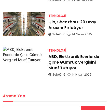
TEKNOLOJI
Çin, Shenzhou-20 Uzay
Aracını Fırlatıyor
SoleKinG
24 Nisan 2025
TEKNOLOJI
ABD, Elektronik Eserlerde
Çin’e Gümrük Vergisini
Muaf Tutuyor
SoleKinG
14 Nisan 2025
Arama Yap
Arama: