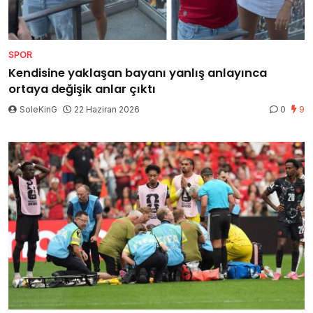
SPOR
Kendisine yaklaşan bayanı yanlış anlayınca
ortaya değişik anlar çıktı
SoleKinG
22 Haziran 2026
0
9