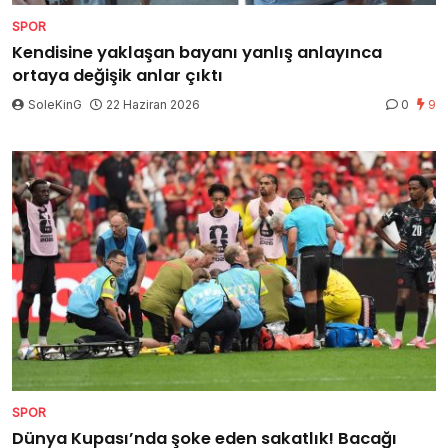
SPOR
Kendisine yaklaşan bayanı yanlış anlayınca
ortaya değişik anlar çıktı
SoleKinG
22 Haziran 2026
0
9
SPOR
Dünya Kupası’nda şoke eden sakatlık! Bacağı