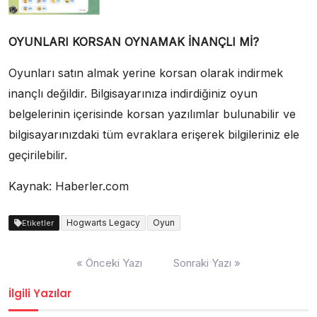
OYUNLARI KORSAN OYNAMAK İNANÇLI Mİ?
Oyunları satın almak yerine korsan olarak indirmek
inançlı değildir. Bilgisayarınıza indirdiğiniz oyun
belgelerinin içerisinde korsan yazılımlar bulunabilir ve
bilgisayarınızdaki tüm evraklara erişerek bilgileriniz ele
geçirilebilir.
Kaynak: Haberler.com
Hogwarts Legacy
Oyun
Etiketler
Yazı
« Önceki Yazı
Sonraki Yazı »
dolaşımı
İlgili Yazılar