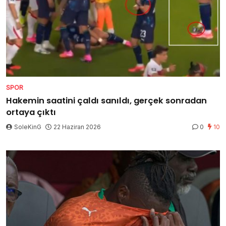
SPOR
Hakemin saatini çaldı sanıldı, gerçek sonradan
ortaya çıktı
SoleKinG
22 Haziran 2026
0
10