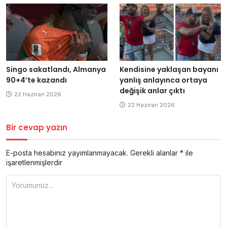
Singo sakatlandı, Almanya
Kendisine yaklaşan bayanı
90+4’te kazandı
yanlış anlayınca ortaya
değişik anlar çıktı
22 Haziran 2026
22 Haziran 2026
Bir cevap yazın
E-posta hesabınız yayımlanmayacak.
Gerekli alanlar
*
ile
işaretlenmişlerdir