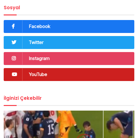
Sosyal
Facebook
Twitter
Instagram
YouTube
İlginizi Çekebilir