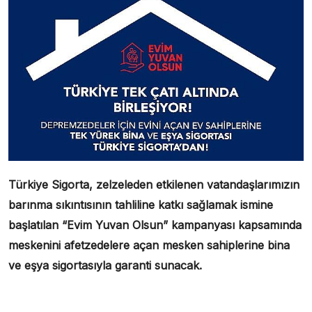
Türkiye Sigorta, zelzeleden etkilenen vatandaşlarımızın
barınma sıkıntısının tahliline katkı sağlamak ismine
başlatılan “Evim Yuvan Olsun” kampanyası kapsamında
meskenini afetzedelere açan mesken sahiplerine bina
ve eşya sigortasıyla garanti sunacak.