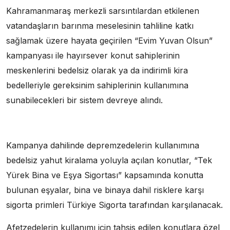
Kahramanmaraş merkezli sarsıntılardan etkilenen
vatandaşların barınma meselesinin tahliline katkı
sağlamak üzere hayata geçirilen “Evim Yuvan Olsun”
kampanyası ile hayırsever konut sahiplerinin
meskenlerini bedelsiz olarak ya da indirimli kira
bedelleriyle gereksinim sahiplerinin kullanımına
sunabilecekleri bir sistem devreye alındı.
Kampanya dahilinde depremzedelerin kullanımına
bedelsiz yahut kiralama yoluyla açılan konutlar, “Tek
Yürek Bina ve Eşya Sigortası” kapsamında konutta
bulunan eşyalar, bina ve binaya dahil risklere karşı
sigorta primleri Türkiye Sigorta tarafından karşılanacak.
Afetzedelerin kullanımı için tahsis edilen konutlara özel