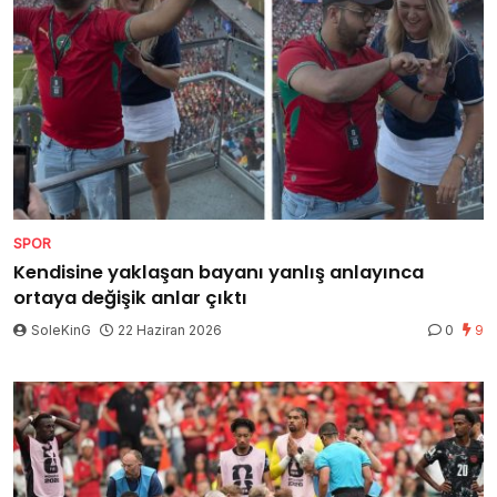
SPOR
Kendisine yaklaşan bayanı yanlış anlayınca
ortaya değişik anlar çıktı
SoleKinG
22 Haziran 2026
0
9