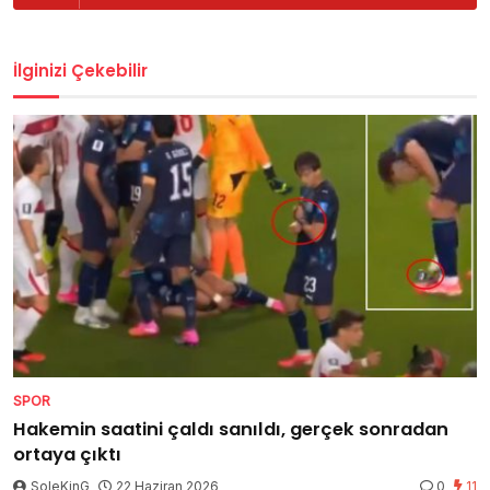
İlginizi Çekebilir
SPOR
Hakemin saatini çaldı sanıldı, gerçek sonradan
ortaya çıktı
SoleKinG
22 Haziran 2026
0
11