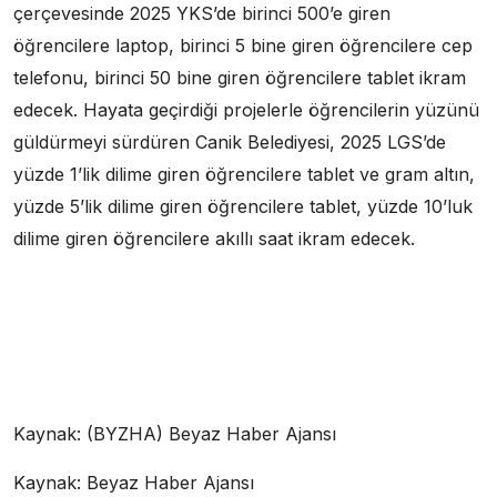
çerçevesinde 2025 YKS’de birinci 500’e giren
öğrencilere laptop, birinci 5 bine giren öğrencilere cep
telefonu, birinci 50 bine giren öğrencilere tablet ikram
edecek. Hayata geçirdiği projelerle öğrencilerin yüzünü
güldürmeyi sürdüren Canik Belediyesi, 2025 LGS’de
yüzde 1’lik dilime giren öğrencilere tablet ve gram altın,
yüzde 5’lik dilime giren öğrencilere tablet, yüzde 10’luk
dilime giren öğrencilere akıllı saat ikram edecek.
Kaynak: (BYZHA) Beyaz Haber Ajansı
Kaynak: Beyaz Haber Ajansı