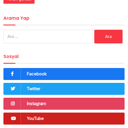
Arama Yap
Arama:
Sosyal
Facebook
Twitter
Instagram
YouTube