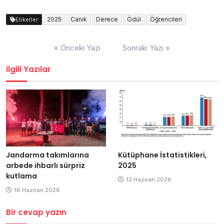
2025
Canik
Derece
Ödül
Öğrencileri
Etiketler
Yazı
« Önceki Yazı
Sonraki Yazı »
dolaşımı
İlgili Yazılar
Jandarma takımlarına
Kütüphane İstatistikleri,
arbede ihbarlı sürpriz
2025
kutlama
12 Haziran 2026
16 Haziran 2026
Bir cevap yazın