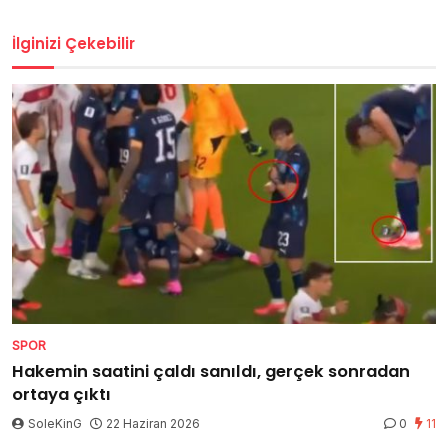
İlginizi Çekebilir
SPOR
Hakemin saatini çaldı sanıldı, gerçek sonradan
ortaya çıktı
SoleKinG
22 Haziran 2026
0
11