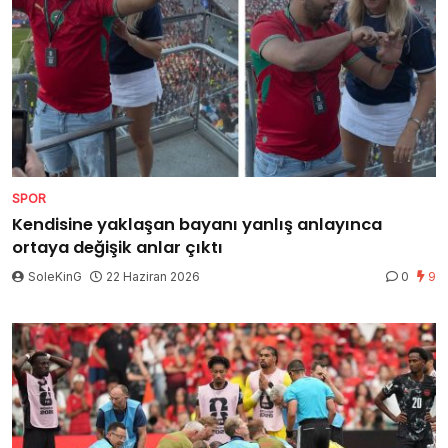
SPOR
Kendisine yaklaşan bayanı yanlış anlayınca
ortaya değişik anlar çıktı
SoleKinG
22 Haziran 2026
0
9