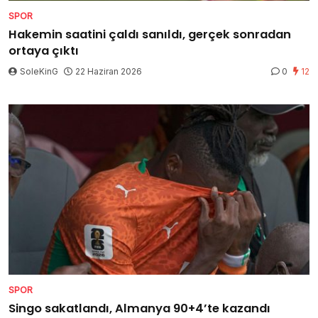
SPOR
Hakemin saatini çaldı sanıldı, gerçek sonradan
ortaya çıktı
SoleKinG
22 Haziran 2026
0
12
SPOR
Singo sakatlandı, Almanya 90+4’te kazandı