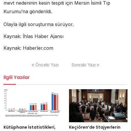
mevt nedeninin kesin tespiti için Mersin İsimli Tıp
Kurumu’na gönderildi.
Olayla ilgili soruşturma sürüyor.
Kaynak: İhlas Haber Ajansı
Kaynak: Haberler.com
Yazı
« Önceki Yazı
Sonraki Yazı »
dolaşımı
İlgili Yazılar
Kütüphane İstatistikleri,
Keçiören’de Stajyerlerin