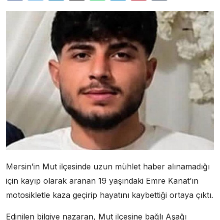
Mersin’in Mut ilçesinde uzun mühlet haber alınamadığı
için kayıp olarak aranan 19 yaşındaki Emre Kanat’ın
motosikletle kaza geçirip hayatını kaybettiği ortaya çıktı.
Edinilen bilgiye nazaran, Mut ilçesine bağlı Aşağı