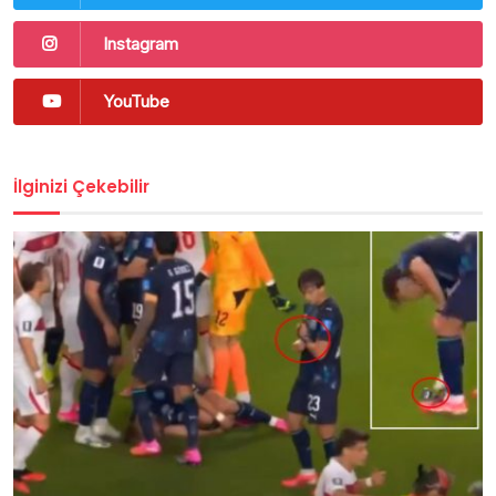
Instagram
YouTube
İlginizi Çekebilir