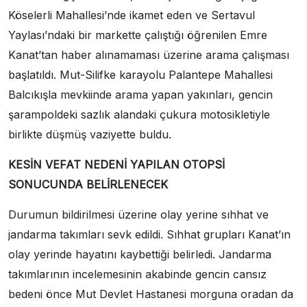
Köselerli Mahallesi’nde ikamet eden ve Sertavul
Yaylası’ndaki bir markette çalıştığı öğrenilen Emre
Kanat’tan haber alınamaması üzerine arama çalışması
başlatıldı. Mut-Silifke karayolu Palantepe Mahallesi
Balcıkışla mevkiinde arama yapan yakınları, gencin
şarampoldeki sazlık alandaki çukura motosikletiyle
birlikte düşmüş vaziyette buldu.
KESİN VEFAT NEDENİ YAPILAN OTOPSİ
SONUCUNDA BELİRLENECEK
Durumun bildirilmesi üzerine olay yerine sıhhat ve
jandarma takımları sevk edildi. Sıhhat grupları Kanat’ın
olay yerinde hayatını kaybettiği belirledi. Jandarma
takımlarının incelemesinin akabinde gencin cansız
bedeni önce Mut Devlet Hastanesi morguna oradan da