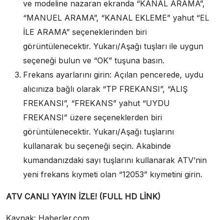
ve modeline nazaran ekranda “KANAL ARAMA”,
“MANUEL ARAMA”, “KANAL EKLEME” yahut “EL
İLE ARAMA” seçeneklerinden biri
görüntülenecektir. Yukarı/Aşağı tuşları ile uygun
seçeneği bulun ve “OK” tuşuna basın.
Frekans ayarlarını girin: Açılan pencerede, uydu
alıcınıza bağlı olarak “TP FREKANSI”, “ALIŞ
FREKANSI”, “FREKANS” yahut “UYDU
FREKANSI” üzere seçeneklerden biri
görüntülenecektir. Yukarı/Aşağı tuşlarını
kullanarak bu seçeneği seçin. Akabinde
kumandanızdaki sayı tuşlarını kullanarak ATV’nin
yeni frekans kıymeti olan “12053” kıymetini girin.
ATV CANLI YAYIN İZLE! (FULL HD LİNK)
Kaynak: Haberler.com