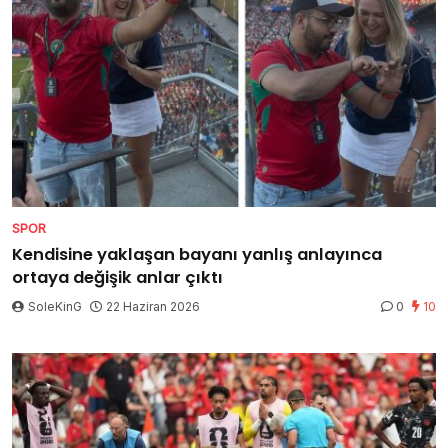
SPOR
Kendisine yaklaşan bayanı yanlış anlayınca
ortaya değişik anlar çıktı
SoleKinG
22 Haziran 2026
0
10