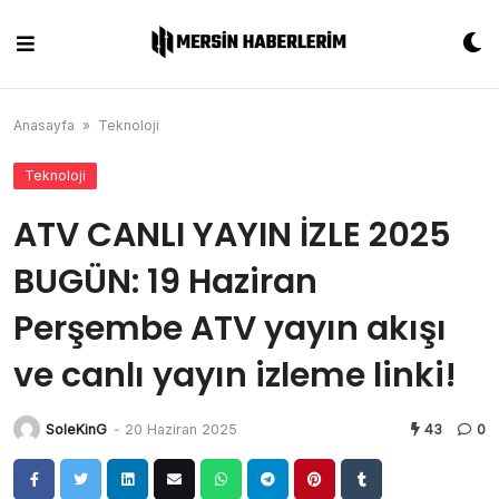
Skip
to
content
Anasayfa
»
Teknoloji
Teknoloji
ATV CANLI YAYIN İZLE 2025
BUGÜN: 19 Haziran
Perşembe ATV yayın akışı
ve canlı yayın izleme linki!
SoleKinG
-
20 Haziran 2025
43
0