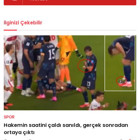
İlginizi Çekebilir
SPOR
Hakemin saatini çaldı sanıldı, gerçek sonradan
ortaya çıktı