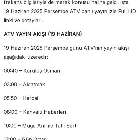
frekans bilgileriyle de merak konusu haline geldi. İşte,
19 Haziran 2025 Perşembe ATV canlı yayın izle Full HD
linki ve detaylar…
ATV YAYIN AKIŞI (19 HAZİRAN)
19 Haziran 2025 Perşembe günü ATV’nin yayın akışı
aşağıdaki üzeredir:
00:40 – Kuruluş Osman
03:00 – Aldatmak
05:50 – Hercai
08:00 – Kahvaltı Haberleri
10:00 – Müge Anlı ile Tatlı Sert
13:00 – Gün Ortası