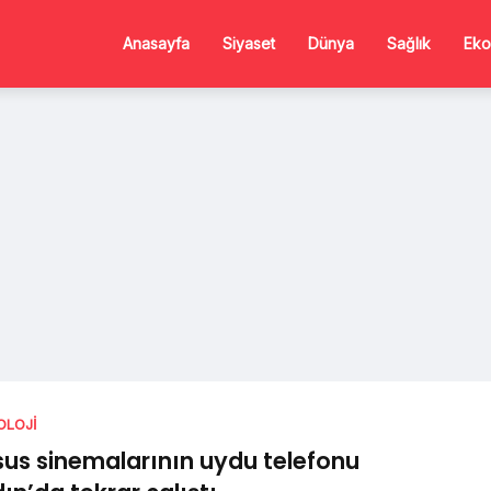
Anasayfa
Siyaset
Dünya
Sağlık
Eko
OLOJI
us sinemalarının uydu telefonu