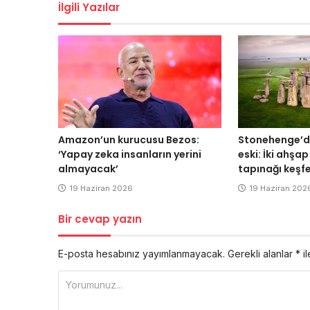
İlgili Yazılar
Amazon’un kurucusu Bezos:
Stonehenge’de
‘Yapay zeka insanların yerini
eski: İki ahşap
almayacak’
tapınağı keşfe
19 Haziran 2026
19 Haziran 202
Bir cevap yazın
E-posta hesabınız yayımlanmayacak.
Gerekli alanlar
*
il