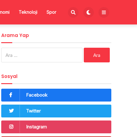
nomi
Teknoloji
Spor
Arama Yap
Arama:
Sosyal
Facebook
Twitter
Instagram