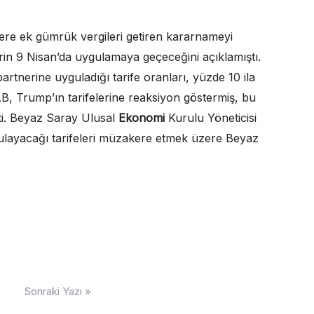
ere ek gümrük vergileri getiren kararnameyi
rin 9 Nisan’da uygulamaya geçeceğini açıklamıştı.
tnerine uyguladığı tarife oranları, yüzde 10 ila
B, Trump’ın tarifelerine reaksiyon göstermiş, bu
şti. Beyaz Saray Ulusal
Ekonomi
Kurulu Yöneticisi
gulayacağı tarifeleri müzakere etmek üzere Beyaz
Sonraki Yazı »