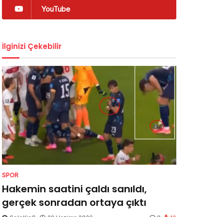
YouTube
İlginizi Çekebilir
SPOR
Hakemin saatini çaldı sanıldı,
gerçek sonradan ortaya çıktı