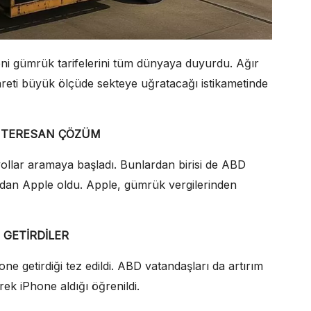
ni gümrük tarifelerini tüm dünyaya duyurdu. Ağır
areti büyük ölçüde sekteye uğratacağı istikametinde
ENTERESAN ÇÖZÜM
yollar aramaya başladı. Bunlardan birisi de ABD
ndan Apple oldu. Apple, gümrük vergilerinden
 GETİRDİLER
ne getirdiği tez edildi. ABD vatandaşları da artırım
ek iPhone aldığı öğrenildi.