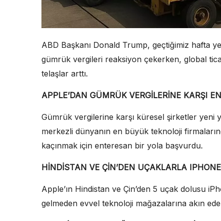
ABD Başkanı Donald Trump, geçtiğimiz hafta ye
gümrük vergileri reaksiyon çekerken, global tic
telaşlar arttı.
APPLE’DAN GÜMRÜK VERGİLERİNE KARŞI 
Gümrük vergilerine karşı küresel şirketler yeni 
merkezli dünyanın en büyük teknoloji firmaları
kaçınmak için enteresan bir yola başvurdu.
HİNDİSTAN VE ÇİN’DEN UÇAKLARLA IPHONE
Apple’ın Hindistan ve Çin’den 5 uçak dolusu iPho
gelmeden evvel teknoloji mağazalarına akın eder