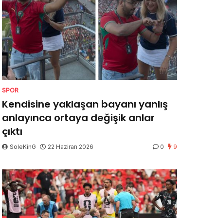
SPOR
Kendisine yaklaşan bayanı yanlış
anlayınca ortaya değişik anlar
çıktı
SoleKinG
22 Haziran 2026
0
9