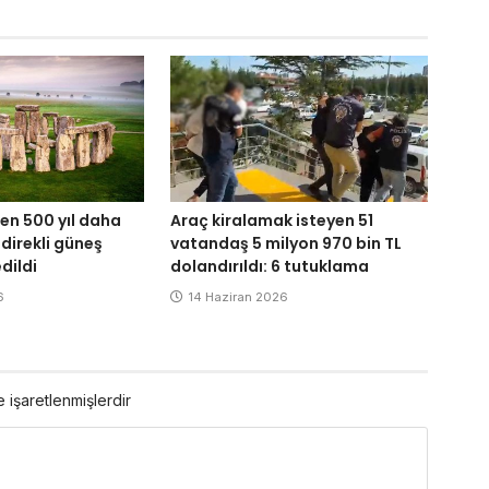
n 500 yıl daha
Araç kiralamak isteyen 51
 direkli güneş
vatandaş 5 milyon 970 bin TL
dildi
dolandırıldı: 6 tutuklama
6
14 Haziran 2026
e işaretlenmişlerdir