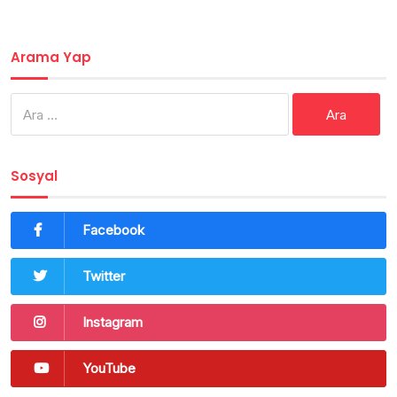
Arama Yap
Arama:
Sosyal
Facebook
Twitter
Instagram
YouTube