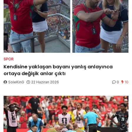
SPOR
Kendisine yaklaşan bayanı yanlış anlayınca
ortaya değişik anlar çıktı
SoleKinG
22 Haziran 2026
0
10