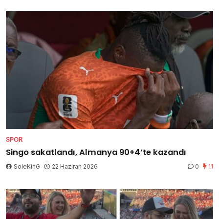
SPOR
Singo sakatlandı, Almanya 90+4’te kazandı
SoleKinG
22 Haziran 2026
0
11