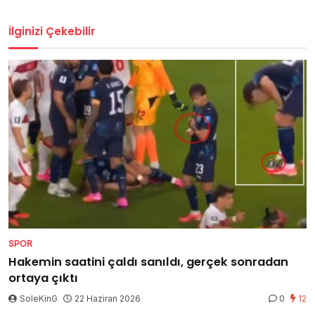
İlginizi Çekebilir
SPOR
Hakemin saatini çaldı sanıldı, gerçek sonradan
ortaya çıktı
SoleKinG
22 Haziran 2026
0
12