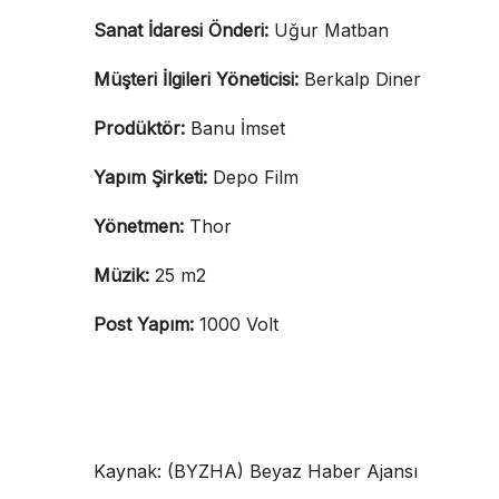
Sanat İdaresi Önderi:
Uğur Matban
Müşteri İlgileri Yöneticisi:
Berkalp Diner
Prodüktör:
Banu İmset
Yapım Şirketi:
Depo Film
Yönetmen:
Thor
Müzik:
25 m2
Post Yapım:
1000 Volt
Kaynak: (BYZHA) Beyaz Haber Ajansı