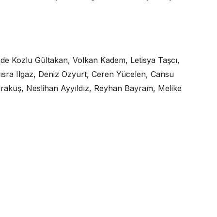
de Kozlu Gültakan, Volkan Kadem, Letisya Taşcı,
sra Ilgaz, Deniz Özyurt, Ceren Yücelen, Cansu
rakuş, Neslihan Ayyıldız, Reyhan Bayram, Melike