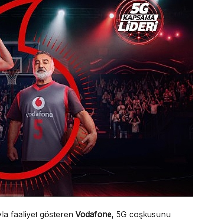
uyla faaliyet gösteren
Vodafone,
5G coşkusunu