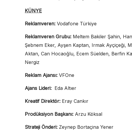
KÜNYE
Reklamveren:
Vodafone Türkiye
Reklamveren Grubu:
Meltem Bakiler Şahin, Han
Şebnem Eker, Ayşen Kaptan, Irmak Ayçiçeği, Mı
Aktan, Can Hocaoğlu, Ecem Süelden, Berfin Ka
Nergiz
Reklam Ajansı:
VFOne
Ajans Lideri:
Eda Altıer
Kreatif Direktör:
Eray Cankır
Prodüksiyon Başkanı:
Arzu Köksal
Strateji Önderi:
Zeynep Bortaçina Yener