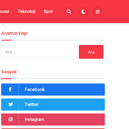
nomi
Teknoloji
Spor
Arama Yap
Arama:
Sosyal
Facebook
Twitter
Instagram