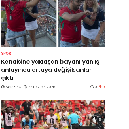
SPOR
Kendisine yaklaşan bayanı yanlış
anlayınca ortaya değişik anlar
çıktı
SoleKinG
22 Haziran 2026
0
9