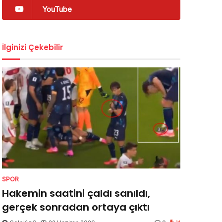
YouTube
İlginizi Çekebilir
SPOR
Hakemin saatini çaldı sanıldı,
gerçek sonradan ortaya çıktı