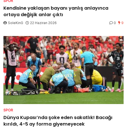
SPOR
Kendisine yaklaşan bayanı yanlış anlayınca
ortaya değişik anlar çıktı
SoleKinG
22 Haziran 2026
0
9
SPOR
Dünya Kupası’nda şoke eden sakatlık! Bacağı
kırıldı, 4-5 ay forma giyemeyecek