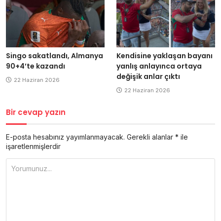
Singo sakatlandı, Almanya
Kendisine yaklaşan bayanı
90+4’te kazandı
yanlış anlayınca ortaya
değişik anlar çıktı
22 Haziran 2026
22 Haziran 2026
Bir cevap yazın
E-posta hesabınız yayımlanmayacak.
Gerekli alanlar
*
ile
işaretlenmişlerdir