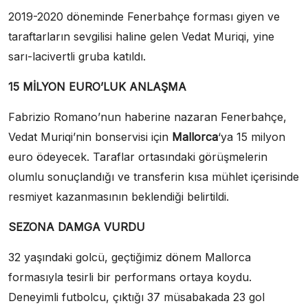
2019-2020 döneminde Fenerbahçe forması giyen ve
taraftarların sevgilisi haline gelen Vedat Muriqi, yine
sarı-lacivertli gruba katıldı.
15 MİLYON EURO’LUK ANLAŞMA
Fabrizio Romano’nun haberine nazaran Fenerbahçe,
Vedat Muriqi’nin bonservisi için
Mallorca
‘ya 15 milyon
euro ödeyecek. Taraflar ortasındaki görüşmelerin
olumlu sonuçlandığı ve transferin kısa mühlet içerisinde
resmiyet kazanmasının beklendiği belirtildi.
SEZONA DAMGA VURDU
32 yaşındaki golcü, geçtiğimiz dönem Mallorca
formasıyla tesirli bir performans ortaya koydu.
Deneyimli futbolcu, çıktığı 37 müsabakada 23 gol