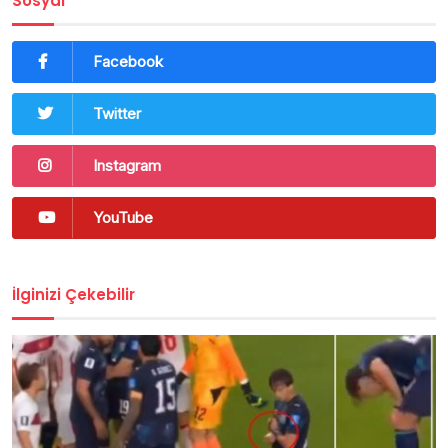
Sosyal
Facebook
Twitter
Instagram
YouTube
İlginizi Çekebilir