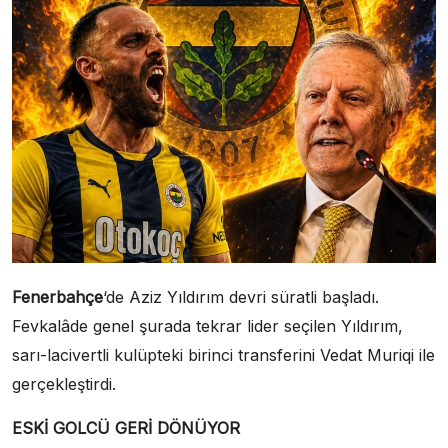
Fenerbahçe
‘de Aziz Yıldırım devri süratli başladı.
Fevkalâde genel şurada tekrar lider seçilen Yıldırım,
sarı-lacivertli kulüpteki birinci transferini Vedat Muriqi ile
gerçekleştirdi.
ESKİ GOLCÜ GERİ DÖNÜYOR