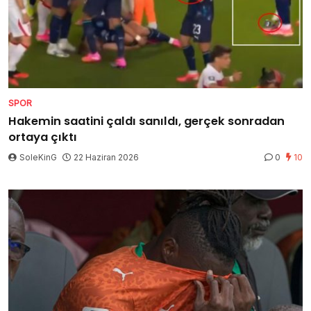
SPOR
Hakemin saatini çaldı sanıldı, gerçek sonradan
ortaya çıktı
SoleKinG
22 Haziran 2026
0
10