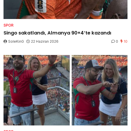
SPOR
Singo sakatlandı, Almanya 90+4’te kazandı
SoleKinG
22 Haziran 2026
0
10