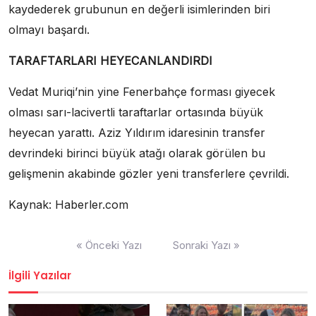
kaydederek grubunun en değerli isimlerinden biri
olmayı başardı.
TARAFTARLARI HEYECANLANDIRDI
Vedat Muriqi’nin yine Fenerbahçe forması giyecek
olması sarı-lacivertli taraftarlar ortasında büyük
heyecan yarattı. Aziz Yıldırım idaresinin transfer
devrindeki birinci büyük atağı olarak görülen bu
gelişmenin akabinde gözler yeni transferlere çevrildi.
Kaynak: Haberler.com
Yazı
« Önceki Yazı
Sonraki Yazı »
dolaşımı
İlgili Yazılar