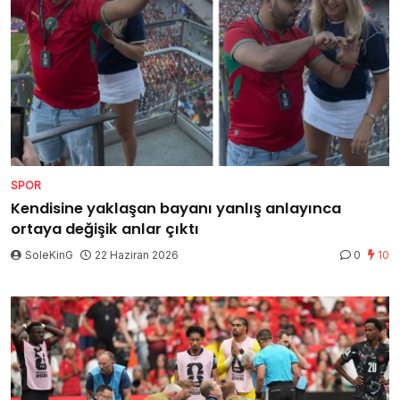
SPOR
Kendisine yaklaşan bayanı yanlış anlayınca
ortaya değişik anlar çıktı
SoleKinG
22 Haziran 2026
0
10