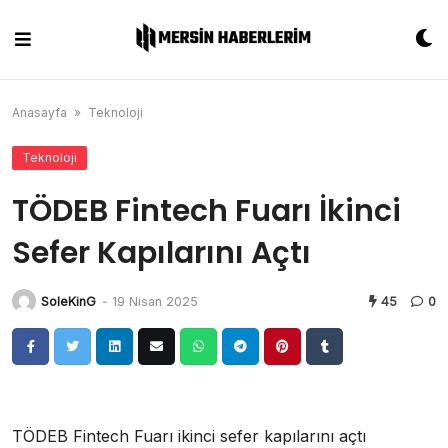
Skip
to
content
Anasayfa
»
Teknoloji
Teknoloji
TÖDEB Fintech Fuarı İkinci
Sefer Kapılarını Açtı
SoleKinG
-
19 Nisan 2025
45
0
TÖDEB Fintech Fuarı ikinci sefer kapılarını açtı