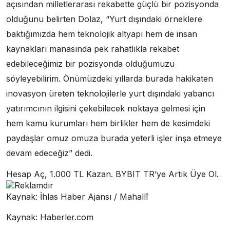
açısından milletlerarası rekabette güçlü bir pozisyonda
olduğunu belirten Dolaz, “Yurt dışındaki örneklere
baktığımızda hem teknolojik altyapı hem de insan
kaynakları manasında pek rahatlıkla rekabet
edebileceğimiz bir pozisyonda olduğumuzu
söyleyebilirim. Önümüzdeki yıllarda burada hakikaten
inovasyon üreten teknolojilerle yurt dışındaki yabancı
yatırımcının ilgisini çekebilecek noktaya gelmesi için
hem kamu kurumları hem birlikler hem de kesimdeki
paydaşlar omuz omuza burada yeterli işler inşa etmeye
devam edeceğiz” dedi.
Hesap Aç, 1.000 TL Kazan. BYBIT TR’ye Artık Üye Ol.
Reklamdır
Kaynak: İhlas Haber Ajansı / Mahallî
Kaynak: Haberler.com