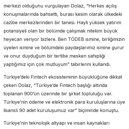
merkezi olduğunu vurgulayan Dolaz, “Herkes açılış
konuşmalarında bahsetti, burası kesim olarak ülkedeki
cazibe merkezlerinden bir tanesi. Hayli yüksek yatırım
potansiyeli olan bir bölümde çalışmak nitekim büyük
heyecan veriyor bizlere. Ben TÖDEB ismine, birliğimizin
üyeleri ismine ve bölümdeki paydaşlarımız ismine gurur
ve onur duyduğum bir tertibe mesken sahipliği
yaptığımız için çok mutluyum” tabirlerini kullandı.
Türkiye’deki Fintech ekosisteminin büyüklüğüne dikkat
çeken Dolaz, “Türkiye’de Fintech başlığı altında
toplanan 900’ün üzerinde bir şirket topluluğu var.
Türkiye’nin ödeme ve elektronik para kuruluşlarına üye
lisanslı 90 adet kuruluşumuz var” biçiminde konuştu.
Türkiye’nin teknolojik altyapı ve insan kaynakları