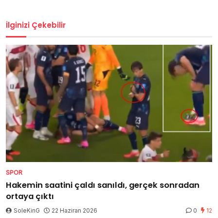
İlginizi Çekebilir
SPOR
Hakemin saatini çaldı sanıldı, gerçek sonradan
ortaya çıktı
SoleKinG
22 Haziran 2026
0
12