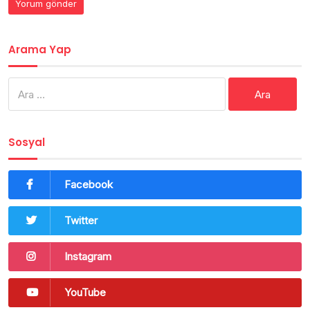
Arama Yap
Arama:
Sosyal
Facebook
Twitter
Instagram
YouTube