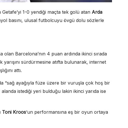
n Getafe’yi 1-0 yendiği maçta tek golü atan
Arda
nyol basını, ulusal futbolcuyu övgü dolu sözlerle
 olan Barcelona’nın 4 puan ardında ikinci sırada
yarışını sürdürmesine atıfta bulunarak, internet
ığını attı.
a “sağ ayağıyla füze üzere bir vuruşla çok hoş bir
alanda istediği yeri bulduğu lakin ikinci yarıda ise
zı
Toni Kroos
‘un performansına eş bir oyun ortaya