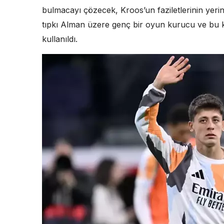
bulmacayı çözecek, Kroos’un faziletlerinin yerin
tıpkı Alman üzere genç bir oyun kurucu ve bu 
kullanıldı.