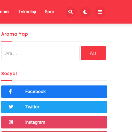
nomi
Teknoloji
Spor
Arama Yap
Arama:
Sosyal
Facebook
Twitter
Instagram