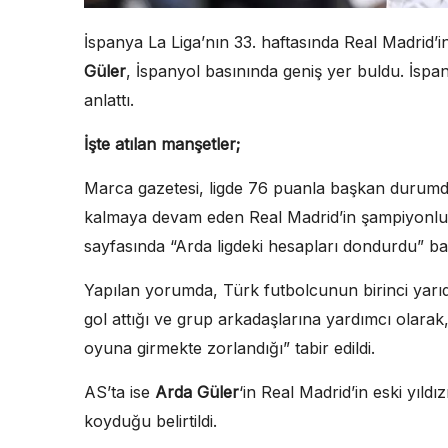
İspanya La Liga’nın 33. haftasında Real Madrid’i
Güler
, İspanyol basınında geniş yer buldu. İspa
anlattı.
İşte atılan manşetler;
Marca gazetesi, ligde 76 puanla başkan durumda
kalmaya devam eden Real Madrid’in şampiyonluk 
sayfasında “Arda ligdeki hesapları dondurdu” başl
Yapılan yorumda, Türk futbolcunun birinci yarıd
gol attığı ve grup arkadaşlarına yardımcı olarak, 
oyuna girmekte zorlandığı” tabir edildi.
AS’ta ise
Arda Güler
‘in Real Madrid’in eski yıldı
koyduğu belirtildi.