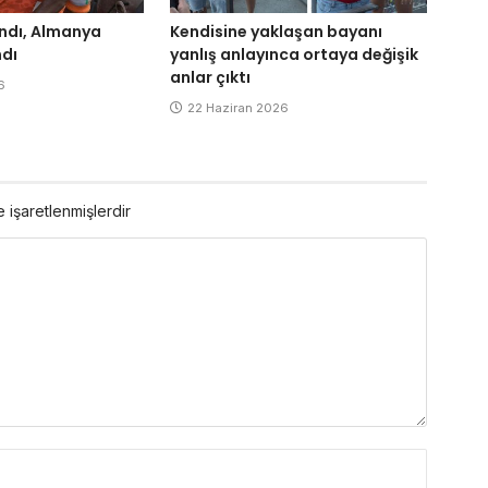
ndı, Almanya
Kendisine yaklaşan bayanı
dı
yanlış anlayınca ortaya değişik
anlar çıktı
6
22 Haziran 2026
e işaretlenmişlerdir