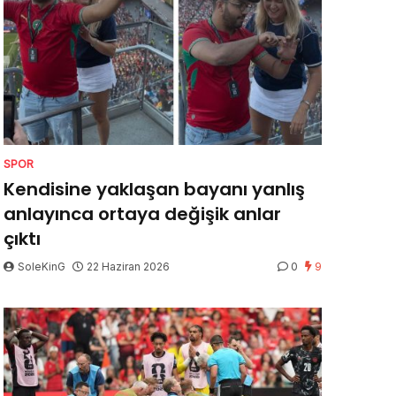
SPOR
Kendisine yaklaşan bayanı yanlış
anlayınca ortaya değişik anlar
çıktı
SoleKinG
22 Haziran 2026
0
9