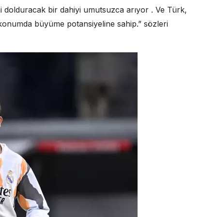
i dolduracak bir dahiyi umutsuzca arıyor . Ve Türk,
konumda büyüme potansiyeline sahip.” sözleri