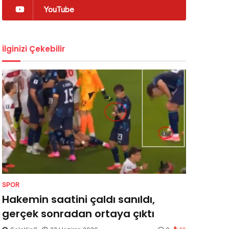
YouTube
İlginizi Çekebilir
SPOR
Hakemin saatini çaldı sanıldı,
gerçek sonradan ortaya çıktı