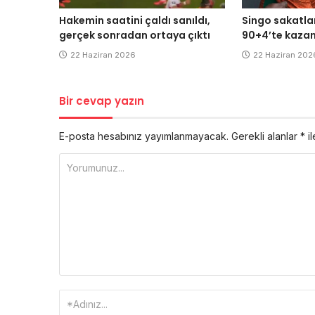
Hakemin saatini çaldı sanıldı,
Singo sakatla
gerçek sonradan ortaya çıktı
90+4’te kazan
22 Haziran 2026
22 Haziran 202
Bir cevap yazın
E-posta hesabınız yayımlanmayacak.
Gerekli alanlar
*
il