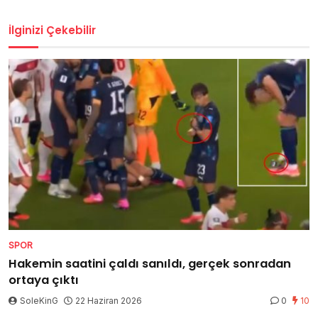
İlginizi Çekebilir
SPOR
Hakemin saatini çaldı sanıldı, gerçek sonradan
ortaya çıktı
SoleKinG
22 Haziran 2026
0
10