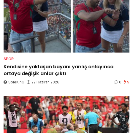
SPOR
Kendisine yaklaşan bayanı yanlış anlayınca
ortaya değişik anlar çıktı
SoleKinG
22 Haziran 2026
0
9