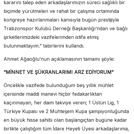
kararını talep eden arkadaşlarımızın süreci sağlıklı bir
biçimde yürütmeleri ve rahat bir çalışma ortamında
kongreye hazırlanmaları kanısıyla bugün prestijiyle
Trabzonspor Kulübü Derneği Başkanlığı’ndan ve bağlı
şirketlerimizdeki vazifelerimden istifa etmiş
bulunmaktayım.” tabirlerini kullandı.
Ahmet Ağaoğlu’nun açıklamasının tamamı şöyle:
“MİNNET VE ŞÜKRANLARIMI ARZ EDİYORUM”
Öncelikle vazifede bulunduğum beş yıllık mühlet
içerisinde maddi manevi hiçbir fedakarlıktan
kaçınmayan, her daim takviye veren; 1 Üstün Lig, 1
Türkiye Kupası ve 2 Muhteşem Kupa şampiyonluğunda
en büyük hisse sahibi olan başlangıçtan bugüne kadar
birlikte çalıştığım tüm İdare Heyeti Üyesi arkadaşlarıma,