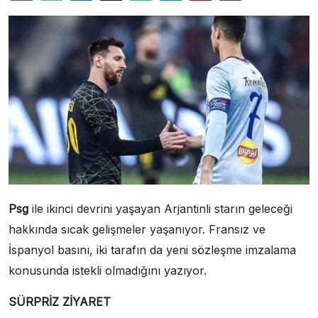
Psg
ile ikinci devrini yaşayan Arjantinli starın geleceği
hakkında sıcak gelişmeler yaşanıyor. Fransız ve
İspanyol basını, iki tarafın da yeni sözleşme imzalama
konusunda istekli olmadığını yazıyor.
SÜRPRİZ ZİYARET