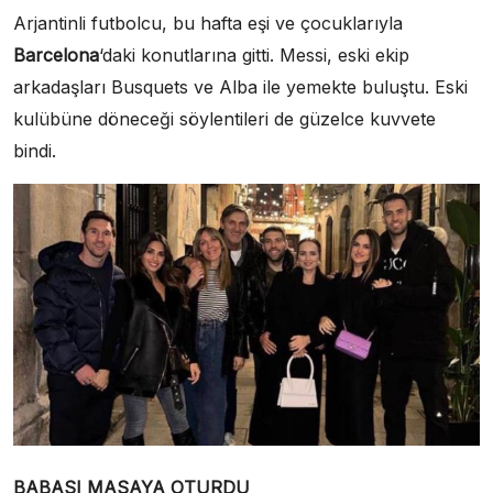
Arjantinli futbolcu, bu hafta eşi ve çocuklarıyla
Barcelona
‘daki konutlarına gitti. Messi, eski ekip
arkadaşları Busquets ve Alba ile yemekte buluştu. Eski
kulübüne döneceği söylentileri de güzelce kuvvete
bindi.
BABASI MASAYA OTURDU