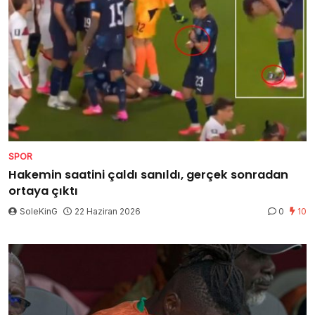
SPOR
Hakemin saatini çaldı sanıldı, gerçek sonradan
ortaya çıktı
SoleKinG
22 Haziran 2026
0
10