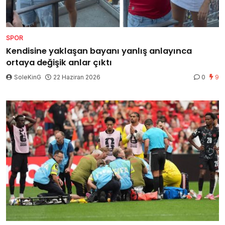
SPOR
Kendisine yaklaşan bayanı yanlış anlayınca
ortaya değişik anlar çıktı
SoleKinG
22 Haziran 2026
0
9