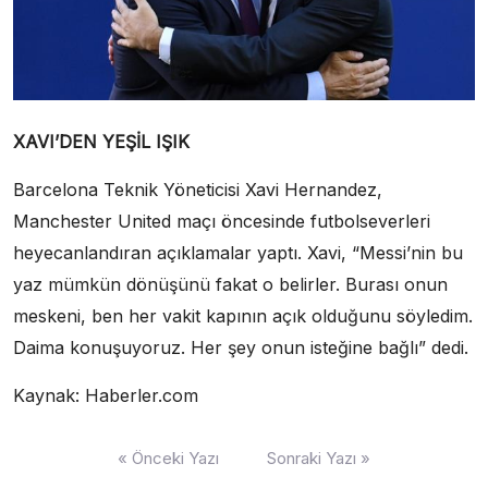
XAVI’DEN YEŞİL IŞIK
Barcelona Teknik Yöneticisi Xavi Hernandez,
Manchester United maçı öncesinde futbolseverleri
heyecanlandıran açıklamalar yaptı. Xavi, “Messi’nin bu
yaz mümkün dönüşünü fakat o belirler. Burası onun
meskeni, ben her vakit kapının açık olduğunu söyledim.
Daima konuşuyoruz. Her şey onun isteğine bağlı” dedi.
Kaynak: Haberler.com
Yazı
« Önceki Yazı
Sonraki Yazı »
dolaşımı