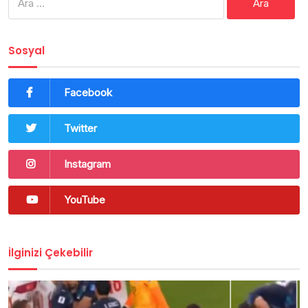
Sosyal
Facebook
Twitter
Instagram
YouTube
İlginizi Çekebilir