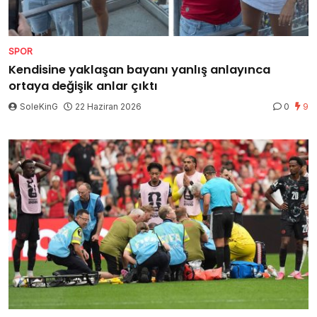
SPOR
Kendisine yaklaşan bayanı yanlış anlayınca
ortaya değişik anlar çıktı
SoleKinG
22 Haziran 2026
0
9