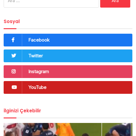
Sosyal
Facebook
Twitter
Instagram
YouTube
İlginizi Çekebilir