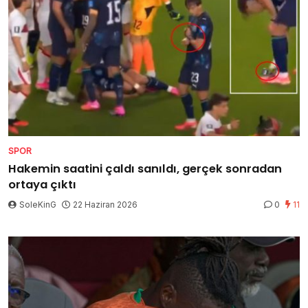
SPOR
Hakemin saatini çaldı sanıldı, gerçek sonradan
ortaya çıktı
SoleKinG
22 Haziran 2026
0
11