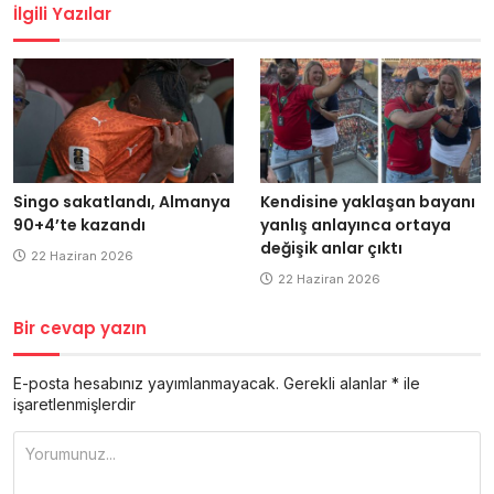
İlgili Yazılar
Singo sakatlandı, Almanya
Kendisine yaklaşan bayanı
90+4’te kazandı
yanlış anlayınca ortaya
değişik anlar çıktı
22 Haziran 2026
22 Haziran 2026
Bir cevap yazın
E-posta hesabınız yayımlanmayacak.
Gerekli alanlar
*
ile
işaretlenmişlerdir