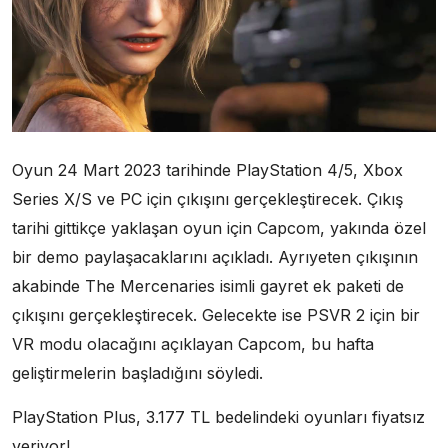
Oyun 24 Mart 2023 tarihinde PlayStation 4/5, Xbox
Series X/S ve PC için çıkışını gerçekleştirecek. Çıkış
tarihi gittikçe yaklaşan oyun için Capcom, yakında özel
bir demo paylaşacaklarını açıkladı. Ayrıyeten çıkışının
akabinde The Mercenaries isimli gayret ek paketi de
çıkışını gerçekleştirecek. Gelecekte ise PSVR 2 için bir
VR modu olacağını açıklayan Capcom, bu hafta
geliştirmelerin başladığını söyledi.
PlayStation Plus, 3.177 TL bedelindeki oyunları fiyatsız
veriyor!