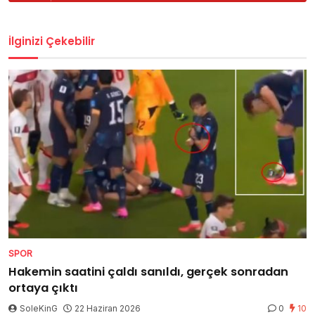
İlginizi Çekebilir
SPOR
Hakemin saatini çaldı sanıldı, gerçek sonradan
ortaya çıktı
SoleKinG
22 Haziran 2026
0
10