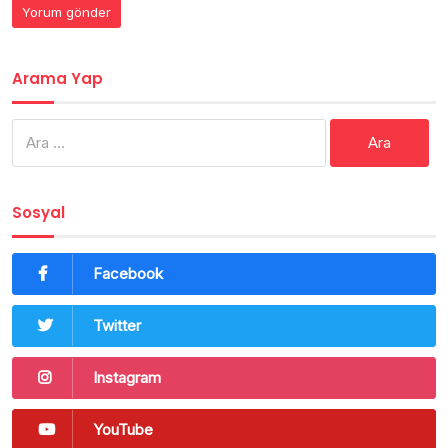
Arama Yap
Arama:
Sosyal
Facebook
Twitter
Instagram
YouTube