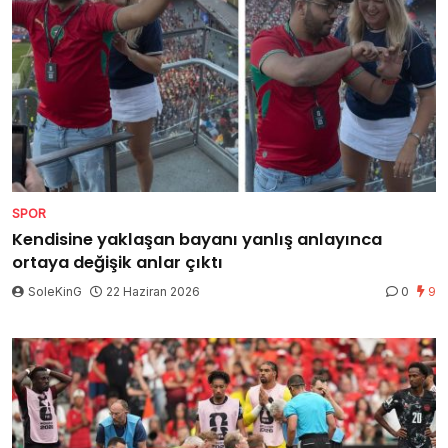
SPOR
Kendisine yaklaşan bayanı yanlış anlayınca
ortaya değişik anlar çıktı
SoleKinG
22 Haziran 2026
0
9