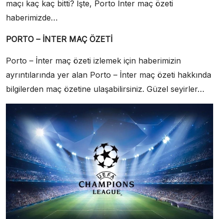
maçı kaç kaç bitti? İşte, Porto İnter maç özeti
haberimizde…
PORTO – İNTER MAÇ ÖZETİ
Porto – İnter maç özeti izlemek için haberimizin
ayrıntılarında yer alan Porto – İnter maç özeti hakkında
bilgilerden maç özetine ulaşabilirsiniz. Güzel seyirler…