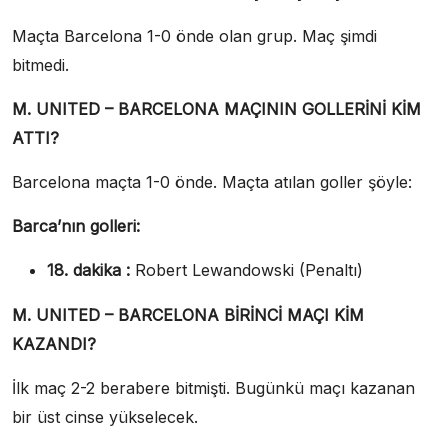
Maçta Barcelona 1-0 önde olan grup. Maç şimdi
bitmedi.
M. UNITED – BARCELONA MAÇININ GOLLERİNİ KİM
ATTI?
Barcelona maçta 1-0 önde. Maçta atılan goller şöyle:
Barca’nın golleri:
18. dakika :
Robert Lewandowski (Penaltı)
M. UNITED – BARCELONA BİRİNCİ MAÇI KİM
KAZANDI?
İlk maç 2-2 berabere bitmişti. Bugünkü maçı kazanan
bir üst cinse yükselecek.