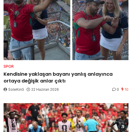
SPOR
Kendisine yaklaşan bayanı yanlış anlayınca
ortaya değişik anlar çıktı
SoleKinG
22 Haziran 2026
0
10