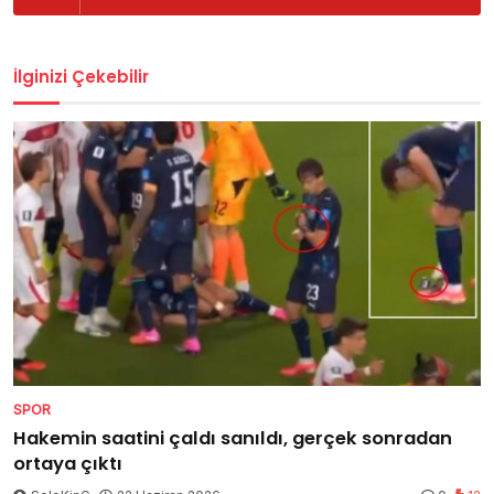
İlginizi Çekebilir
SPOR
Hakemin saatini çaldı sanıldı, gerçek sonradan
ortaya çıktı