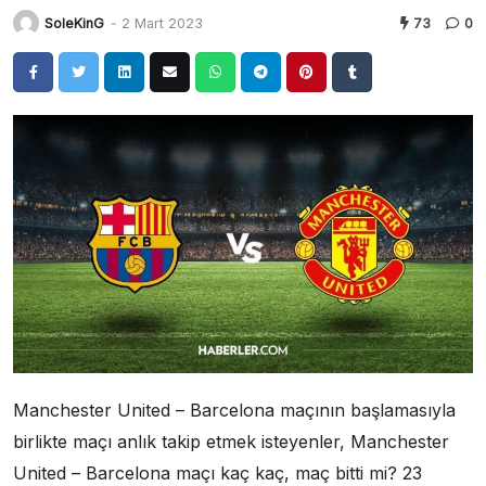
SoleKinG
-
2 Mart 2023
73
0
Manchester United – Barcelona maçının başlamasıyla
birlikte maçı anlık takip etmek isteyenler, Manchester
United – Barcelona maçı kaç kaç, maç bitti mi? 23