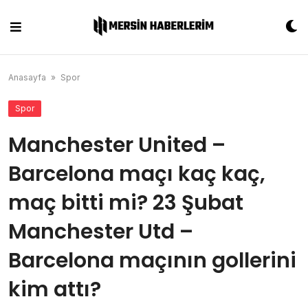
Skip
to
content
Anasayfa
»
Spor
Spor
Manchester United –
Barcelona maçı kaç kaç,
maç bitti mi? 23 Şubat
Manchester Utd –
Barcelona maçının gollerini
kim attı?