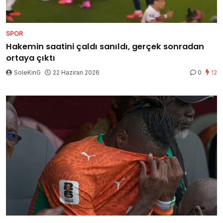
SPOR
Hakemin saatini çaldı sanıldı, gerçek sonradan
ortaya çıktı
SoleKinG
22 Haziran 2026
0
12