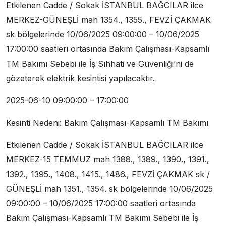
Etkilenen Cadde / Sokak İSTANBUL BAĞCILAR ilce
MERKEZ-GÜNEŞLİ mah 1354., 1355., FEVZİ ÇAKMAK
sk bölgelerinde 10/06/2025 09:00:00 – 10/06/2025
17:00:00 saatleri ortasında Bakım Çalışması-Kapsamlı
TM Bakımı Sebebi ile İş Sıhhati ve Güvenliği’ni de
gözeterek elektrik kesintisi yapılacaktır.
2025-06-10 09:00:00 – 17:00:00
Kesinti Nedeni: Bakım Çalışması-Kapsamlı TM Bakımı
Etkilenen Cadde / Sokak İSTANBUL BAĞCILAR ilce
MERKEZ-15 TEMMUZ mah 1388., 1389., 1390., 1391.,
1392., 1395., 1408., 1415., 1486., FEVZİ ÇAKMAK sk /
GÜNEŞLİ mah 1351., 1354. sk bölgelerinde 10/06/2025
09:00:00 – 10/06/2025 17:00:00 saatleri ortasında
Bakım Çalışması-Kapsamlı TM Bakımı Sebebi ile İş