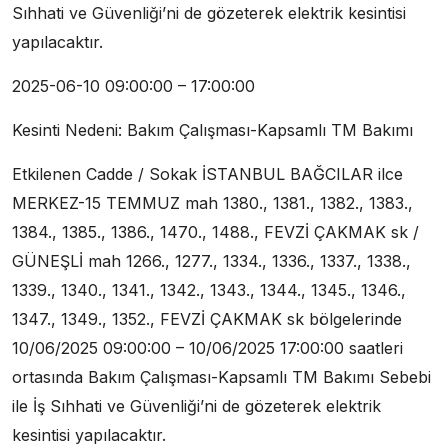
Sıhhati ve Güvenliği’ni de gözeterek elektrik kesintisi
yapılacaktır.
2025-06-10 09:00:00 – 17:00:00
Kesinti Nedeni: Bakım Çalışması-Kapsamlı TM Bakımı
Etkilenen Cadde / Sokak İSTANBUL BAĞCILAR ilce
MERKEZ-15 TEMMUZ mah 1380., 1381., 1382., 1383.,
1384., 1385., 1386., 1470., 1488., FEVZİ ÇAKMAK sk /
GÜNEŞLİ mah 1266., 1277., 1334., 1336., 1337., 1338.,
1339., 1340., 1341., 1342., 1343., 1344., 1345., 1346.,
1347., 1349., 1352., FEVZİ ÇAKMAK sk bölgelerinde
10/06/2025 09:00:00 – 10/06/2025 17:00:00 saatleri
ortasında Bakım Çalışması-Kapsamlı TM Bakımı Sebebi
ile İş Sıhhati ve Güvenliği’ni de gözeterek elektrik
kesintisi yapılacaktır.