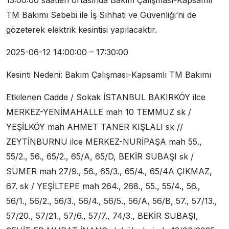
TM Bakımı Sebebi ile İş Sıhhati ve Güvenliği’ni de
gözeterek elektrik kesintisi yapılacaktır.
2025-06-12 14:00:00 – 17:30:00
Kesinti Nedeni: Bakım Çalışması-Kapsamlı TM Bakımı
Etkilenen Cadde / Sokak İSTANBUL BAKIRKÖY ilce
MERKEZ-YENİMAHALLE mah 10 TEMMUZ sk /
YEŞİLKÖY mah AHMET TANER KIŞLALI sk //
ZEYTİNBURNU ilce MERKEZ-NURİPAŞA mah 55.,
55/2., 56., 65/2., 65/A, 65/D, BEKİR SUBAŞI sk /
SÜMER mah 27/9., 56., 65/3., 65/4., 65/4A ÇIKMAZ,
67. sk / YEŞİLTEPE mah 264., 268., 55., 55/4., 56.,
56/1., 56/2., 56/3., 56/4., 56/5., 56/A, 56/B, 57., 57/13.,
57/20., 57/21., 57/6., 57/7., 74/3., BEKİR SUBAŞI,