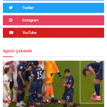
Twitter
Instagram
YouTube
İlginizi Çekebilir