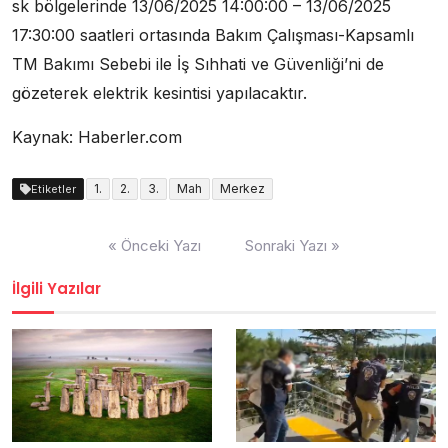
sk bölgelerinde 13/06/2025 14:00:00 – 13/06/2025
17:30:00 saatleri ortasında Bakım Çalışması-Kapsamlı
TM Bakımı Sebebi ile İş Sıhhati ve Güvenliği’ni de
gözeterek elektrik kesintisi yapılacaktır.
Kaynak: Haberler.com
1.
2.
3.
Mah
Merkez
Etiketler
Yazı
« Önceki Yazı
Sonraki Yazı »
dolaşımı
İlgili Yazılar