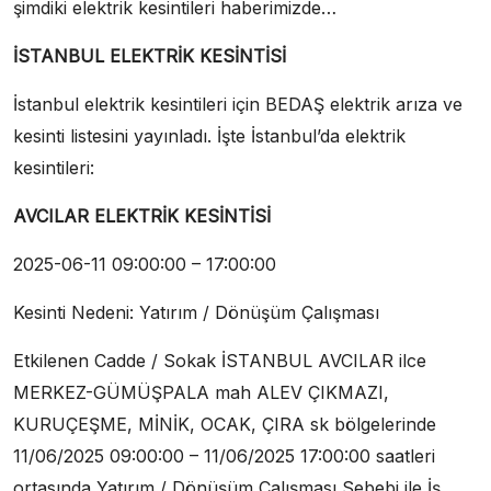
şimdiki elektrik kesintileri haberimizde…
İSTANBUL ELEKTRİK KESİNTİSİ
İstanbul elektrik kesintileri için BEDAŞ elektrik arıza ve
kesinti listesini yayınladı. İşte İstanbul’da elektrik
kesintileri:
AVCILAR ELEKTRİK KESİNTİSİ
2025-06-11 09:00:00 – 17:00:00
Kesinti Nedeni: Yatırım / Dönüşüm Çalışması
Etkilenen Cadde / Sokak İSTANBUL AVCILAR ilce
MERKEZ-GÜMÜŞPALA mah ALEV ÇIKMAZI,
KURUÇEŞME, MİNİK, OCAK, ÇIRA sk bölgelerinde
11/06/2025 09:00:00 – 11/06/2025 17:00:00 saatleri
ortasında Yatırım / Dönüşüm Çalışması Sebebi ile İş