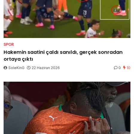
SPOR
Hakemin saatini çaldı sanıldı, gerçek sonradan
ortaya çıktı
SoleKinG
22 Haziran 2026
0
10