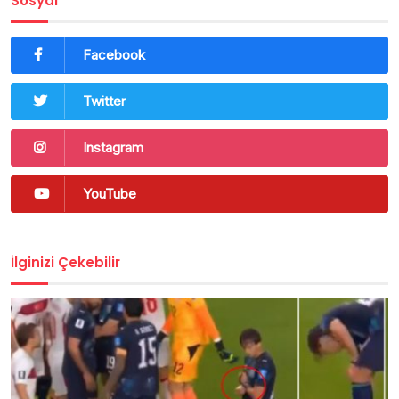
Sosyal
Facebook
Twitter
Instagram
YouTube
İlginizi Çekebilir