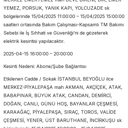
YEMEZ, PORSUK, YANIK KAPI, YOLCUZADE sk
bölgelerinde 15/04/2025 11:00:00 – 15/04/2025 15:00:00
saatleri ortasında Bakım Çalışması-Kapsamlı TM Bakımı
Sebebi ile İş Sıhhati ve Güvenliği’ni de gözeterek
elektrik kesintisi yapılacaktır.
2025-04-15 16:00:00 – 20:00:00
Kesinti Nedeni: Abone/Şube Bağlantısı
Etkilenen Cadde / Sokak İSTANBUL BEYOĞLU ilce
MERKEZ-PİYALEPAŞA mah AKMAN, AKÇİÇEK, ATAK,
BABAPINAR, BÜYÜK ATAK, CANDAN, DEMİRCİ,
DOĞAN, CANLI, GÜNÜ HOŞ, BAYANLAR ÇEŞMESİ,
KARAAĞAÇ, PİYALEPAŞA, SIRAÇ, TOROS, VALİDE
ÇEŞMESİ, YENER, ÜST BARUTHANE, İNCİRKUŞU sk