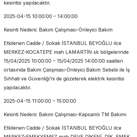
kesintisi yapılacaktır.
2025-04-15 10:00:00 – 14:00:00
Kesinti Nedeni: Bakım Çalışması-Önleyici Bakım
Etkilenen Cadde / Sokak İSTANBUL BEYOĞLU ilce
MERKEZ-KOCATEPE mah LAMARTİN sk bölgelerinde
15/04/2025 10:00:00 – 15/04/2025 14:00:00 saatleri
ortasında Bakım Çalışması-Önleyici Bakım Sebebi ile İş
Sıhhati ve Güvenliği’ni de gözeterek elektrik kesintisi
yapılacaktır.
2025-04-15 11:00:00 – 15:00:00
Kesinti Nedeni: Bakım Çalışması-Kapsamlı TM Bakımı
Etkilenen Cadde / Sokak İSTANBUL BEYOĞLU ilce
MERKEZ-EMEKYEMEZ mah DEVE DİKENİ, DİK, EMEK