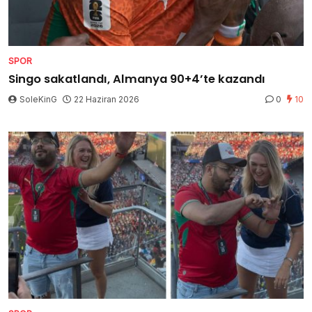
SPOR
Singo sakatlandı, Almanya 90+4’te kazandı
SoleKinG
22 Haziran 2026
0
10