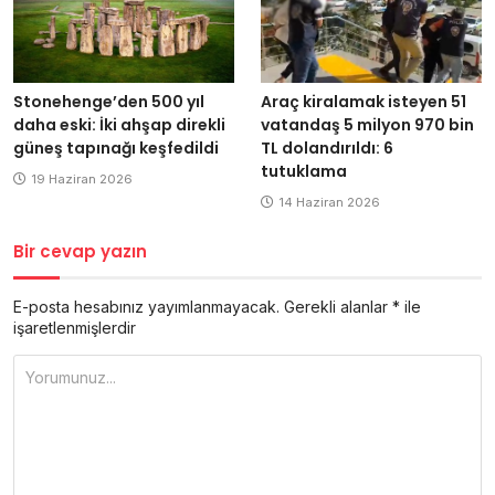
Stonehenge’den 500 yıl
Araç kiralamak isteyen 51
daha eski: İki ahşap direkli
vatandaş 5 milyon 970 bin
güneş tapınağı keşfedildi
TL dolandırıldı: 6
tutuklama
19 Haziran 2026
14 Haziran 2026
Bir cevap yazın
E-posta hesabınız yayımlanmayacak.
Gerekli alanlar
*
ile
işaretlenmişlerdir