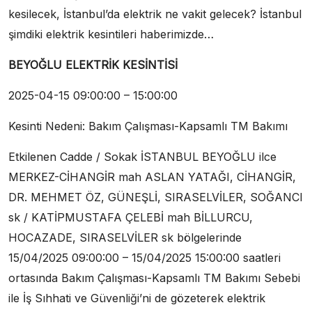
kesilecek, İstanbul’da elektrik ne vakit gelecek? İstanbul
şimdiki elektrik kesintileri haberimizde…
BEYOĞLU ELEKTRİK KESİNTİSİ
2025-04-15 09:00:00 – 15:00:00
Kesinti Nedeni: Bakım Çalışması-Kapsamlı TM Bakımı
Etkilenen Cadde / Sokak İSTANBUL BEYOĞLU ilce
MERKEZ-CİHANGİR mah ASLAN YATAĞI, CİHANGİR,
DR. MEHMET ÖZ, GÜNEŞLİ, SIRASELVİLER, SOĞANCI
sk / KATİPMUSTAFA ÇELEBİ mah BİLLURCU,
HOCAZADE, SIRASELVİLER sk bölgelerinde
15/04/2025 09:00:00 – 15/04/2025 15:00:00 saatleri
ortasında Bakım Çalışması-Kapsamlı TM Bakımı Sebebi
ile İş Sıhhati ve Güvenliği’ni de gözeterek elektrik