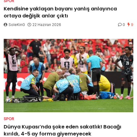
SPOR
Kendisine yaklaşan bayanı yanlış anlayınca
ortaya değişik anlar çıktı
SoleKinG
22 Haziran 2026
0
9
SPOR
Dünya Kupası’nda şoke eden sakatlık! Bacağı
kırıldı, 4-5 ay forma giyemeyecek