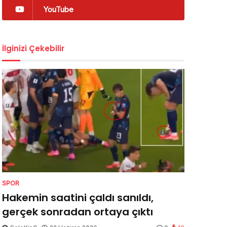
YouTube
İlginizi Çekebilir
SPOR
Hakemin saatini çaldı sanıldı,
gerçek sonradan ortaya çıktı