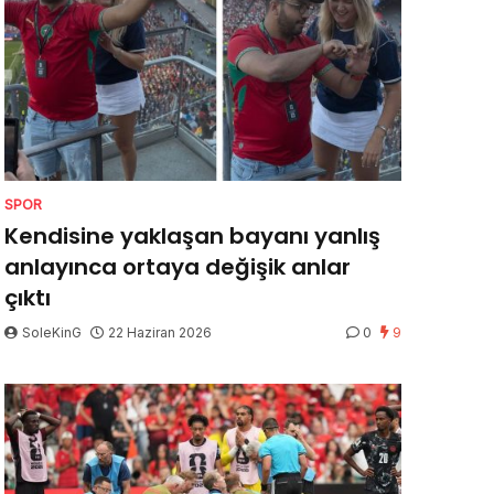
SPOR
Kendisine yaklaşan bayanı yanlış
anlayınca ortaya değişik anlar
çıktı
SoleKinG
22 Haziran 2026
0
9