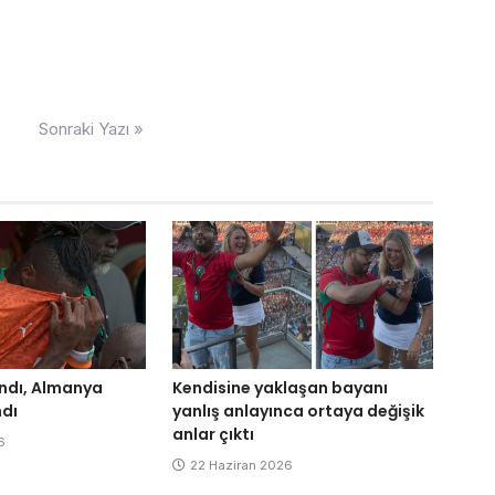
Sonraki Yazı »
ndı, Almanya
Kendisine yaklaşan bayanı
dı
yanlış anlayınca ortaya değişik
anlar çıktı
6
22 Haziran 2026