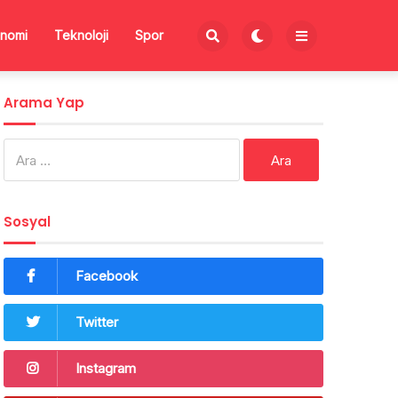
nomi
Teknoloji
Spor
Arama Yap
Arama:
Sosyal
Facebook
Twitter
Instagram