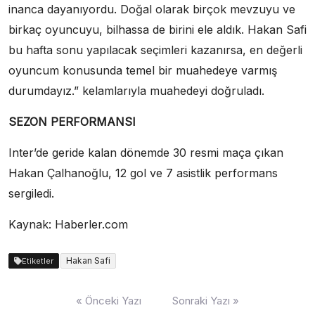
inanca dayanıyordu. Doğal olarak birçok mevzuyu ve
birkaç oyuncuyu, bilhassa de birini ele aldık. Hakan Safi
bu hafta sonu yapılacak seçimleri kazanırsa, en değerli
oyuncum konusunda temel bir muahedeye varmış
durumdayız.” kelamlarıyla muahedeyi doğruladı.
SEZON PERFORMANSI
Inter’de geride kalan dönemde 30 resmi maça çıkan
Hakan Çalhanoğlu, 12 gol ve 7 asistlik performans
sergiledi.
Kaynak: Haberler.com
Hakan Safi
Etiketler
Yazı
« Önceki Yazı
Sonraki Yazı »
dolaşımı