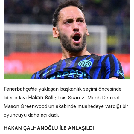
Fenerbahçe
‘de yaklaşan başkanlık seçimi öncesinde
lider adayı
Hakan Safi
; Luis Suarez, Merih Demiral,
Mason Greenwood’un akabinde muahedeye vardığı bir
oyuncuyu daha açıkladı.
HAKAN ÇALHANOĞLU İLE ANLAŞILDI