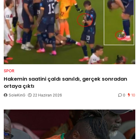
SPOR
Hakemin saatini çaldı sanıldı, gerçek sonradan
ortaya çıktı
SoleKinG
22 Haziran 2026
0
10