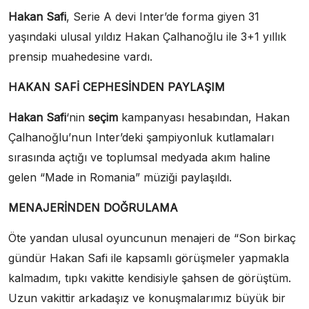
Hakan Safi
, Serie A devi Inter’de forma giyen 31
yaşındaki ulusal yıldız Hakan Çalhanoğlu ile 3+1 yıllık
prensip muahedesine vardı.
HAKAN SAFİ CEPHESİNDEN PAYLAŞIM
Hakan Safi
‘nin
seçim
kampanyası hesabından, Hakan
Çalhanoğlu’nun Inter’deki şampiyonluk kutlamaları
sırasında açtığı ve toplumsal medyada akım haline
gelen “Made in Romania” müziği paylaşıldı.
MENAJERİNDEN DOĞRULAMA
Öte yandan ulusal oyuncunun menajeri de “Son birkaç
gündür Hakan Safi ile kapsamlı görüşmeler yapmakla
kalmadım, tıpkı vakitte kendisiyle şahsen de görüştüm.
Uzun vakittir arkadaşız ve konuşmalarımız büyük bir