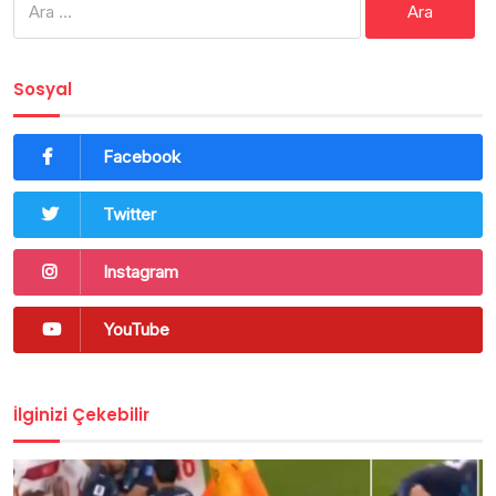
Sosyal
Facebook
Twitter
Instagram
YouTube
İlginizi Çekebilir