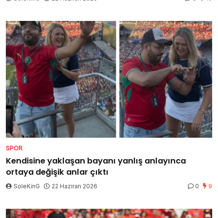
SPOR
Kendisine yaklaşan bayanı yanlış anlayınca
ortaya değişik anlar çıktı
SoleKinG
22 Haziran 2026
0
9