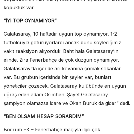
kopukluk var.
“İYİ TOP OYNAMIYOR”
Galatasaray, 10 haftadır uygun top oynamıyor. 1-2
futbolcuyla götürüyorlardı ancak bunu söylediğimiz
vakit reaksiyon alıyorduk. Baht hala Galatasaray’ın
elinde. Zira Fenerbahçe de çok düzgün oynamıyor.
Galatasaray’da içeride arı kovanına çomak sokanlar
var. Bu grubun içerisinde bir şeyler var, bunları
yöneticiler çözecek. Galatasaray kulübünde en uygun
uğraş eden adam Osimhen. Şayet Galatasaray
şampiyon olamazsa idare ve Okan Buruk da gider” dedi.
“BEN OLSAM HESAP SORARDIM”
Bodrum FK – Fenerbahçe maçıyla ilgili çok