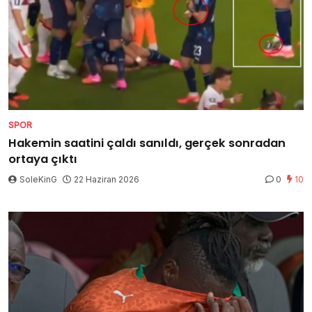
SPOR
Hakemin saatini çaldı sanıldı, gerçek sonradan
ortaya çıktı
SoleKinG
22 Haziran 2026
0
10