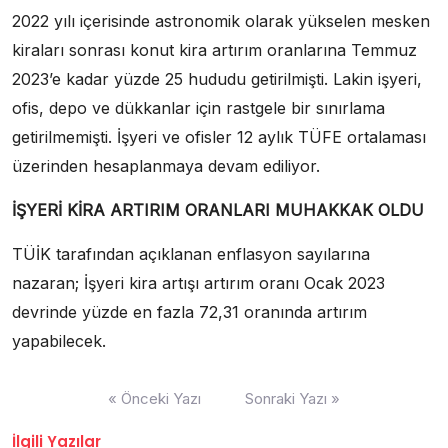
2022 yılı içerisinde astronomik olarak yükselen mesken
kiraları sonrası konut kira artırım oranlarına Temmuz
2023’e kadar yüzde 25 hududu getirilmişti. Lakin işyeri,
ofis, depo ve dükkanlar için rastgele bir sınırlama
getirilmemişti. İşyeri ve ofisler 12 aylık TÜFE ortalaması
üzerinden hesaplanmaya devam ediliyor.
İŞYERİ KİRA ARTIRIM ORANLARI MUHAKKAK OLDU
TÜİK tarafından açıklanan enflasyon sayılarına
nazaran; İşyeri kira artışı artırım oranı Ocak 2023
devrinde yüzde en fazla 72,31 oranında artırım
yapabilecek.
Yazı
« Önceki Yazı
Sonraki Yazı »
dolaşımı
İlgili Yazılar