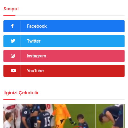
Sosyal
Facebook
Twitter
Instagram
YouTube
İlginizi Çekebilir