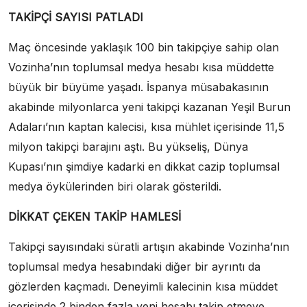
TAKİPÇİ SAYISI PATLADI
Maç öncesinde yaklaşık 100 bin takipçiye sahip olan
Vozinha’nın toplumsal medya hesabı kısa müddette
büyük bir büyüme yaşadı. İspanya müsabakasının
akabinde milyonlarca yeni takipçi kazanan Yeşil Burun
Adaları’nın kaptan kalecisi, kısa mühlet içerisinde 11,5
milyon takipçi barajını aştı. Bu yükseliş, Dünya
Kupası’nın şimdiye kadarki en dikkat cazip toplumsal
medya öykülerinden biri olarak gösterildi.
DİKKAT ÇEKEN TAKİP HAMLESİ
Takipçi sayısındaki süratli artışın akabinde Vozinha’nın
toplumsal medya hesabındaki diğer bir ayrıntı da
gözlerden kaçmadı. Deneyimli kalecinin kısa müddet
içerisinde 2 binden fazla yeni hesabı takip etmeye