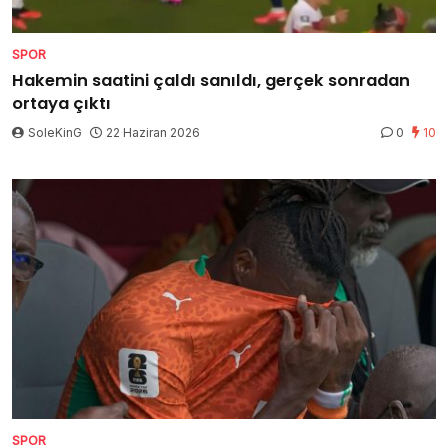
SPOR
Hakemin saatini çaldı sanıldı, gerçek sonradan
ortaya çıktı
SoleKinG
22 Haziran 2026
0
10
SPOR