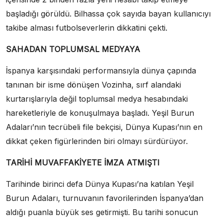
başladığı görüldü. Bilhassa çok sayıda bayan kullanıcıyı
takibe alması futbolseverlerin dikkatini çekti.
SAHADAN TOPLUMSAL MEDYAYA
İspanya karşısındaki performansıyla dünya çapında
tanınan bir isme dönüşen Vozinha, sırf alandaki
kurtarışlarıyla değil toplumsal medya hesabındaki
hareketleriyle de konuşulmaya başladı. Yeşil Burun
Adaları’nın tecrübeli file bekçisi, Dünya Kupası’nın en
dikkat çeken figürlerinden biri olmayı sürdürüyor.
TARİHİ MUVAFFAKİYETE İMZA ATMIŞTI
Tarihinde birinci defa Dünya Kupası’na katılan Yeşil
Burun Adaları, turnuvanın favorilerinden İspanya’dan
aldığı puanla büyük ses getirmişti. Bu tarihi sonucun