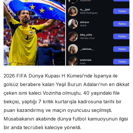
2026 FIFA Dünya Kupası H Kümesi’nde İspanya ile
golsüz berabere kalan Yeşil Burun Adaları’nın en dikkat
çeken ismi kaleci Vozinha olmuştu. 40 yaşındaki file
bekçisi, yaptığı 7 kritik kurtarışla kadrosuna tarihi bir
puan kazandırmış ve maçın oyuncusu seçilmişti.
Müsabakanın akabinde dünya futbol kamuoyunun ilgisi
bir anda tecrübeli kaleciye yöneldi.