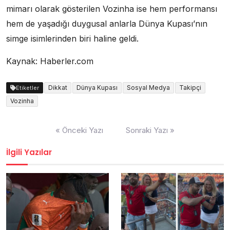
mimarı olarak gösterilen Vozinha ise hem performansı
hem de yaşadığı duygusal anlarla Dünya Kupası’nın
simge isimlerinden biri haline geldi.
Kaynak: Haberler.com
Dikkat
Dünya Kupası
Sosyal Medya
Takipçi
Etiketler
Vozinha
Yazı
« Önceki Yazı
Sonraki Yazı »
dolaşımı
İlgili Yazılar