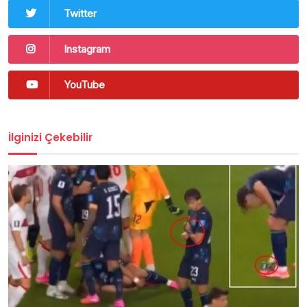
Twitter
Instagram
YouTube
İlginizi Çekebilir