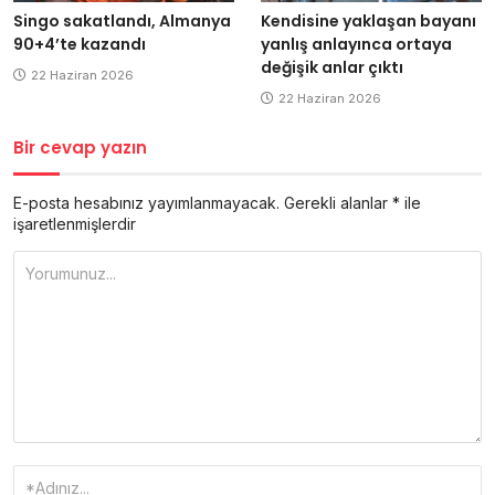
Singo sakatlandı, Almanya
Kendisine yaklaşan bayanı
90+4’te kazandı
yanlış anlayınca ortaya
değişik anlar çıktı
22 Haziran 2026
22 Haziran 2026
Bir cevap yazın
E-posta hesabınız yayımlanmayacak.
Gerekli alanlar
*
ile
işaretlenmişlerdir