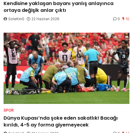
Kendisine yaklaşan bayanı yanlış anlayınca
ortaya değişik anlar çıktı
SoleKinG
22 Haziran 2026
0
10
SPOR
Dünya Kupası’nda şoke eden sakatlık! Bacağı
kırıldı, 4-5 ay forma giyemeyecek