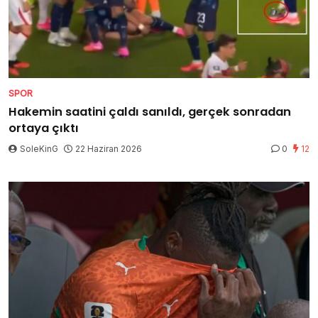
SPOR
Hakemin saatini çaldı sanıldı, gerçek sonradan
ortaya çıktı
SoleKinG
22 Haziran 2026
0
12