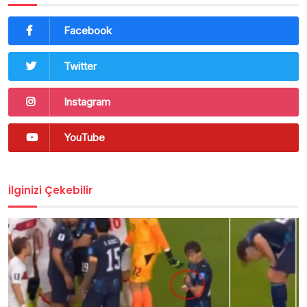
Facebook
Twitter
Instagram
YouTube
İlginizi Çekebilir