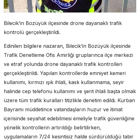
Bilecik’in Bozüyük ilçesinde drone dayanaklı trafik
kontrolü gerçekleştirildi.
Edinilen bilgilere nazaran, Bilecik’in Bozüyük ilçesinde
Trafik Denetleme Ofis Amirliği gruplarınca ilçe merkezi
ve etraf yolunda drone dayanaklı trafik kontrolleri
gerçekleştirildi. Yapılan kontrollerde emniyet kemeri
kullanımı, kırmızı ışık ihlali, kask kullanmama, seyir
halinde cep telefonu kullanımı ve şerit ihlali başta olmak
üzere tüm trafik kuralları titizlikle denetim edildi. Kurban
Bayramı müddetince vatandaşların huzur ve itimat
içerisinde seyahat edebilmesi emeliyle trafik güvenliğine
yönelik kontrollerin artırıldığı belirtilirken,
uygulamaların 7/24 kesintisiz halde sürdürüldüğü tabir