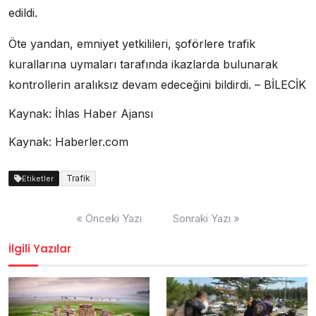
edildi.
Öte yandan, emniyet yetkilileri, şoförlere trafik
kurallarına uymaları tarafında ikazlarda bulunarak
kontrollerin aralıksız devam edeceğini bildirdi. – BİLECİK
Kaynak: İhlas Haber Ajansı
Kaynak: Haberler.com
Trafik
Etiketler
Yazı
« Önceki Yazı
Sonraki Yazı »
dolaşımı
İlgili Yazılar