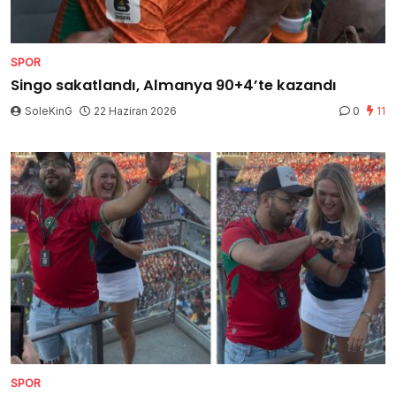
SPOR
Singo sakatlandı, Almanya 90+4’te kazandı
SoleKinG
22 Haziran 2026
0
11
SPOR