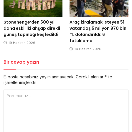
Stonehenge’den 500 yıl
Araç kiralamak isteyen 51
daha eski: İki ahşap direkli
vatandaş 5 milyon 970 bin
güneş tapınağı keşfedildi
TL dolandırıldı: 6
tutuklama
19 Haziran 2026
14 Haziran 2026
Bir cevap yazın
E-posta hesabınız yayımlanmayacak.
Gerekli alanlar
*
ile
işaretlenmişlerdir