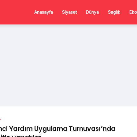
Anasayfa
Siyaset
Dünya
Sağlık
Eko
L
inci Yardım Uygulama Turnuvası’nda