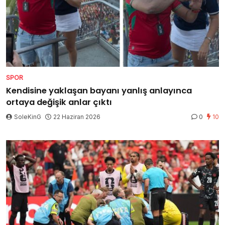
SPOR
Kendisine yaklaşan bayanı yanlış anlayınca
ortaya değişik anlar çıktı
SoleKinG
22 Haziran 2026
0
10