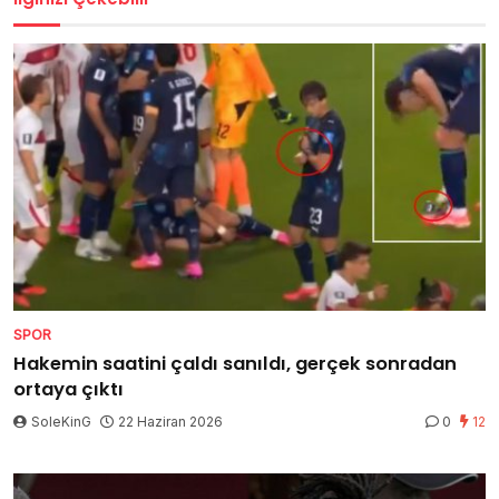
SPOR
Hakemin saatini çaldı sanıldı, gerçek sonradan
ortaya çıktı
SoleKinG
22 Haziran 2026
0
12