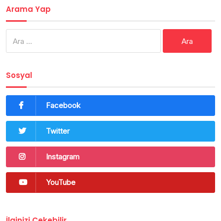
Arama Yap
Arama:
Sosyal
Facebook
Twitter
Instagram
YouTube
İlginizi Çekebilir