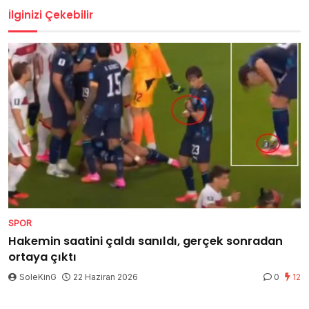
İlginizi Çekebilir
SPOR
Hakemin saatini çaldı sanıldı, gerçek sonradan
ortaya çıktı
SoleKinG
22 Haziran 2026
0
12