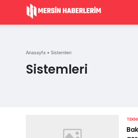
Skip
to
content
Anasayfa
•
Sistemleri
Sistemleri
TEKN
Bak