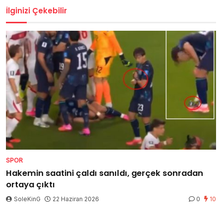
İlginizi Çekebilir
SPOR
Hakemin saatini çaldı sanıldı, gerçek sonradan
ortaya çıktı
SoleKinG
22 Haziran 2026
0
10