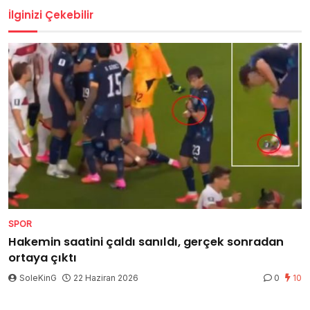
İlginizi Çekebilir
SPOR
Hakemin saatini çaldı sanıldı, gerçek sonradan
ortaya çıktı
SoleKinG
22 Haziran 2026
0
10