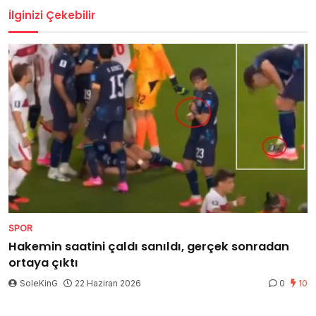
İlginizi Çekebilir
SPOR
Hakemin saatini çaldı sanıldı, gerçek sonradan
ortaya çıktı
SoleKinG
22 Haziran 2026
0
10