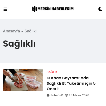
Skip
to
content
Anasayfa
•
Sağlıklı
Sağlıklı
SAĞLIK
Kurban Bayramı’nda
Sağlıklı Et Tüketimi için 5
Öneri!
SoleKinG
23 Mayıs 2026