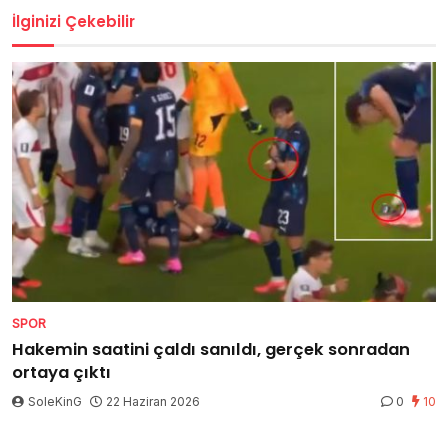
İlginizi Çekebilir
SPOR
Hakemin saatini çaldı sanıldı, gerçek sonradan
ortaya çıktı
SoleKinG
22 Haziran 2026
0
10