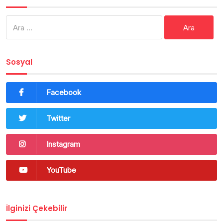
Arama:
Sosyal
Facebook
Twitter
Instagram
YouTube
İlginizi Çekebilir