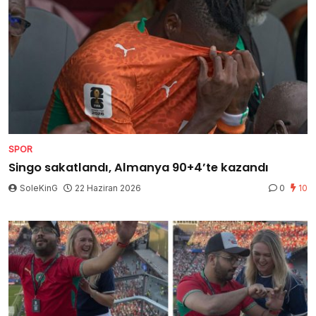
SPOR
Singo sakatlandı, Almanya 90+4’te kazandı
SoleKinG
22 Haziran 2026
0
10