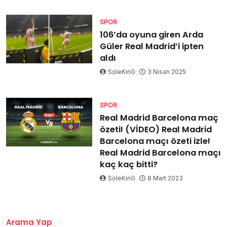
SPOR
106’da oyuna giren Arda
Güler Real Madrid’i ipten
aldı
SoleKinG
3 Nisan 2025
SPOR
Real Madrid Barcelona maç
özeti! (VİDEO) Real Madrid
Barcelona maçı özeti izle!
Real Madrid Barcelona maçı
kaç kaç bitti?
SoleKinG
8 Mart 2023
Arama Yap