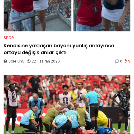
SPOR
Kendisine yaklaşan bayanı yanlış anlayınca
ortaya değişik anlar çıktı
SoleKinG
22 Haziran 2026
0
9