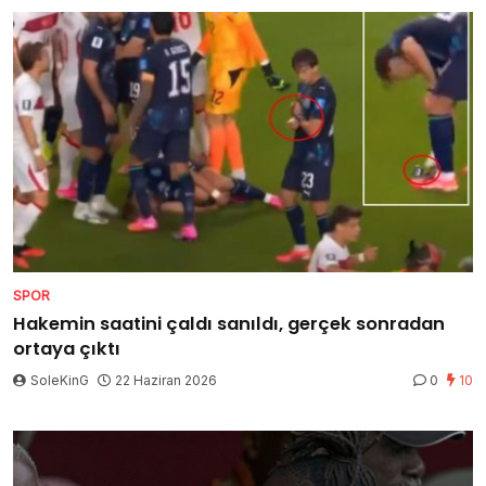
SPOR
Hakemin saatini çaldı sanıldı, gerçek sonradan
ortaya çıktı
SoleKinG
22 Haziran 2026
0
10