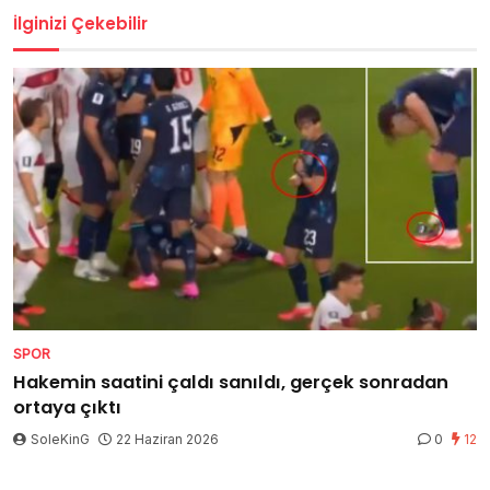
İlginizi Çekebilir
SPOR
Hakemin saatini çaldı sanıldı, gerçek sonradan
ortaya çıktı
SoleKinG
22 Haziran 2026
0
12