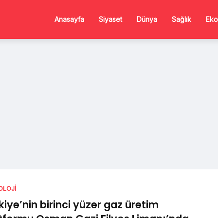
Anasayfa
Siyaset
Dünya
Sağlık
Eko
OLOJI
kiye’nin birinci yüzer gaz üretim