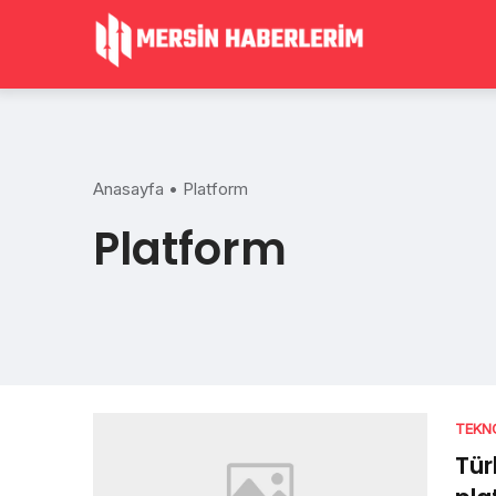
Skip
to
content
Anasayfa
•
Platform
Platform
TEKN
Tür