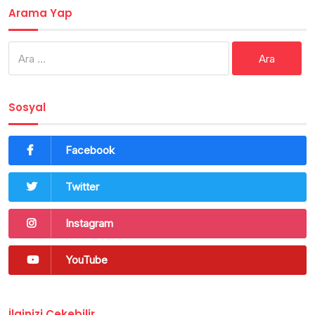
Arama Yap
Arama:
Sosyal
Facebook
Twitter
Instagram
YouTube
İlginizi Çekebilir