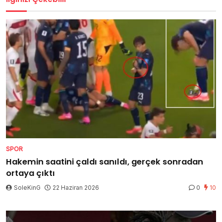
SPOR
Hakemin saatini çaldı sanıldı, gerçek sonradan
ortaya çıktı
SoleKinG
22 Haziran 2026
0
10