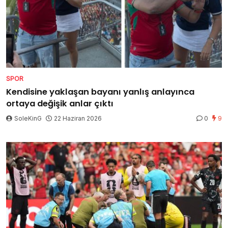
SPOR
Kendisine yaklaşan bayanı yanlış anlayınca
ortaya değişik anlar çıktı
SoleKinG
22 Haziran 2026
0
9