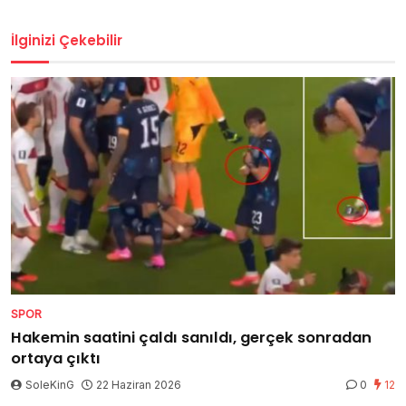
İlginizi Çekebilir
SPOR
Hakemin saatini çaldı sanıldı, gerçek sonradan
ortaya çıktı
SoleKinG
22 Haziran 2026
0
12