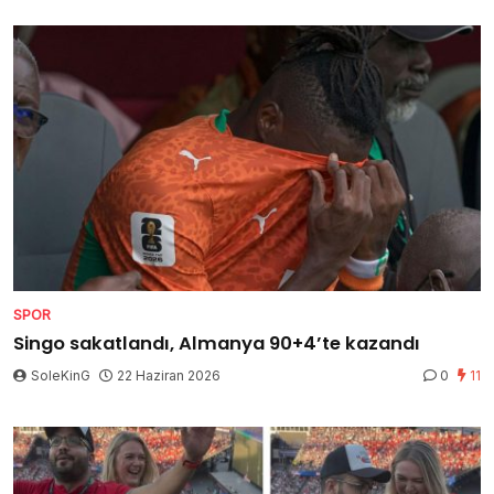
SPOR
Singo sakatlandı, Almanya 90+4’te kazandı
SoleKinG
22 Haziran 2026
0
11