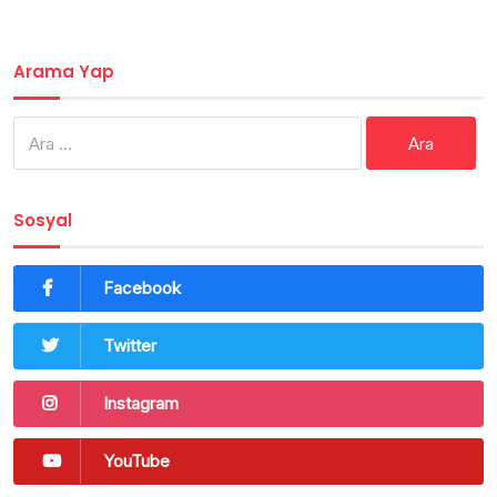
Arama Yap
Arama:
Sosyal
Facebook
Twitter
Instagram
YouTube