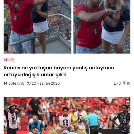
SPOR
Kendisine yaklaşan bayanı yanlış anlayınca
ortaya değişik anlar çıktı
SoleKinG
22 Haziran 2026
0
10