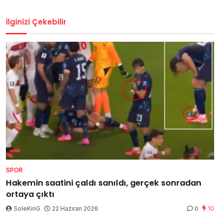
İlginizi Çekebilir
SPOR
Hakemin saatini çaldı sanıldı, gerçek sonradan
ortaya çıktı
SoleKinG
22 Haziran 2026
0
10