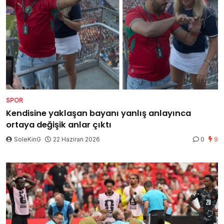
SPOR
Kendisine yaklaşan bayanı yanlış anlayınca
ortaya değişik anlar çıktı
SoleKinG
22 Haziran 2026
0
9