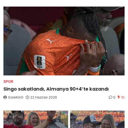
SPOR
Singo sakatlandı, Almanya 90+4’te kazandı
SoleKinG
22 Haziran 2026
0
10