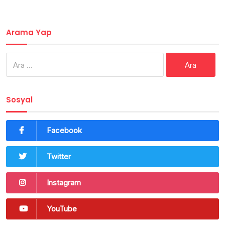
Arama Yap
Arama:
Sosyal
Facebook
Twitter
Instagram
YouTube