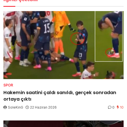
SPOR
Hakemin saatini çaldı sanıldı, gerçek sonradan
ortaya çıktı
SoleKinG
22 Haziran 2026
0
10