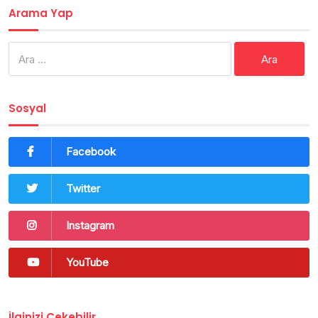
Arama Yap
Arama:
Sosyal
Facebook
Twitter
Instagram
YouTube
İlginizi Çekebilir