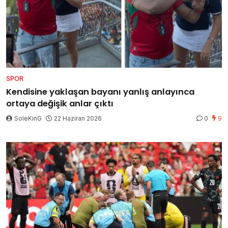
SPOR
Kendisine yaklaşan bayanı yanlış anlayınca
ortaya değişik anlar çıktı
SoleKinG
22 Haziran 2026
0
9