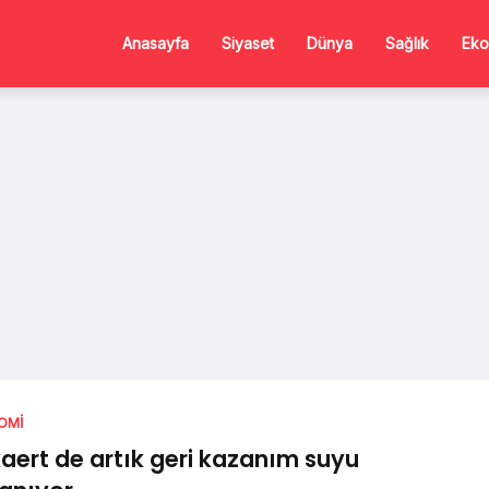
Anasayfa
Siyaset
Dünya
Sağlık
Eko
OMI
aert de artık geri kazanım suyu