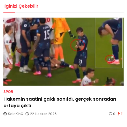
İlginizi Çekebilir
SPOR
Hakemin saatini çaldı sanıldı, gerçek sonradan
ortaya çıktı
SoleKinG
22 Haziran 2026
0
11