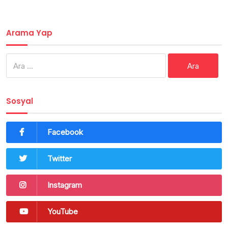
Arama Yap
Arama:
Sosyal
Facebook
Twitter
Instagram
YouTube