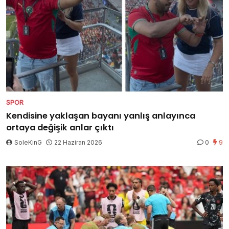
SPOR
Kendisine yaklaşan bayanı yanlış anlayınca
ortaya değişik anlar çıktı
SoleKinG
22 Haziran 2026
0
9