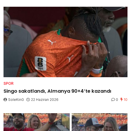
SPOR
Singo sakatlandı, Almanya 90+4’te kazandı
SoleKinG
22 Haziran 2026
0
10