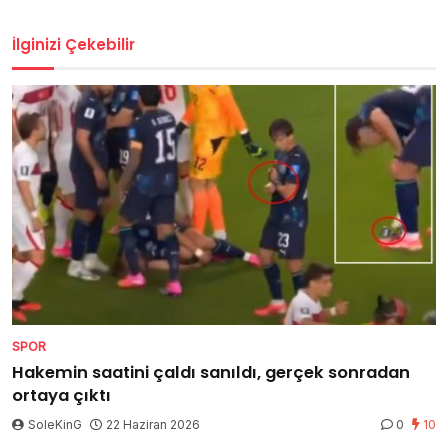
İlginizi Çekebilir
SPOR
Hakemin saatini çaldı sanıldı, gerçek sonradan
ortaya çıktı
SoleKinG
22 Haziran 2026
0
10