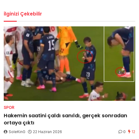
İlginizi Çekebilir
SPOR
Hakemin saatini çaldı sanıldı, gerçek sonradan
ortaya çıktı
SoleKinG
22 Haziran 2026
0
12