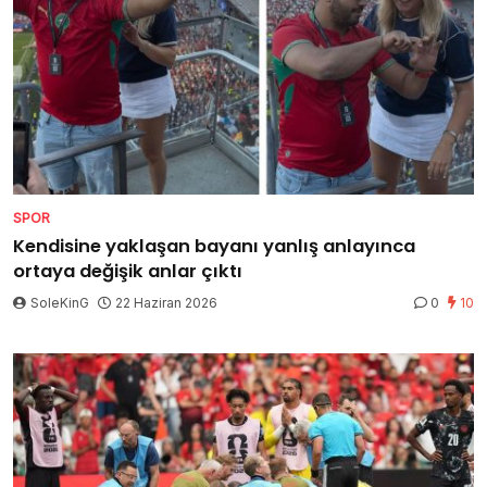
SPOR
Kendisine yaklaşan bayanı yanlış anlayınca
ortaya değişik anlar çıktı
SoleKinG
22 Haziran 2026
0
10