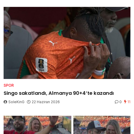
SPOR
Singo sakatlandı, Almanya 90+4’te kazandı
SoleKinG
22 Haziran 2026
0
11