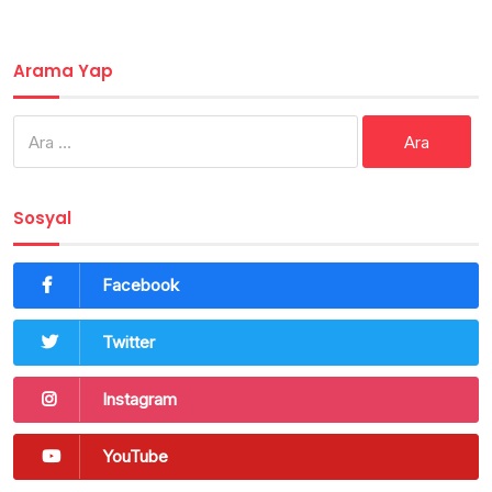
Arama Yap
Arama:
Sosyal
Facebook
Twitter
Instagram
YouTube